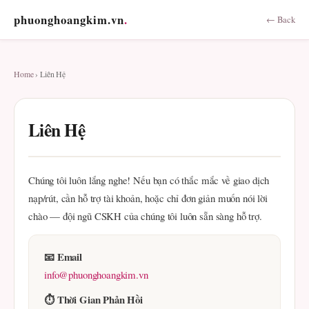
phuonghoangkim.vn
.
← Back
Home
› Liên Hệ
Liên Hệ
Chúng tôi luôn lắng nghe! Nếu bạn có thắc mắc về giao dịch
nạp/rút, cần hỗ trợ tài khoản, hoặc chỉ đơn giản muốn nói lời
chào — đội ngũ CSKH của chúng tôi luôn sẵn sàng hỗ trợ.
📧 Email
info@phuonghoangkim.vn
⏱ Thời Gian Phản Hồi