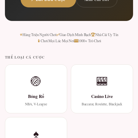
⭐
✅
🏆
Hàng Triệu Người Chơi
Giao Dịch Minh Bạch
Nhà Cái Uy Tín
📱
🎰
Chơi Mọi Lúc Mọi Nơi
1000+ Trò Chơi
THỂ LOẠI CÁ CƯỢC
🏐
🎰
Bóng Rổ
Casino Live
NBA, V-League
Baccarat, Roulette, Blackjack
♠