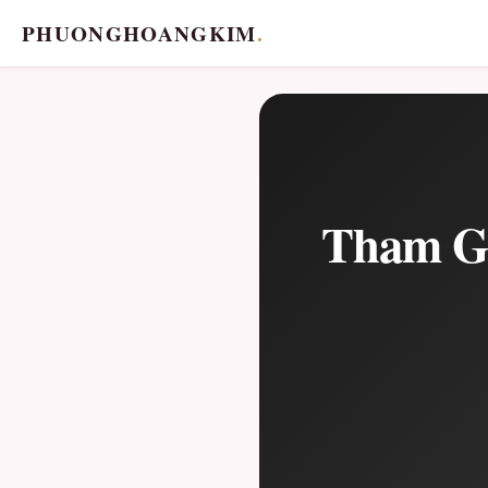
PHUONGHOANGKIM
.
Tham G