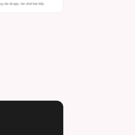
cần tải app, vào chơi trực tiếp.