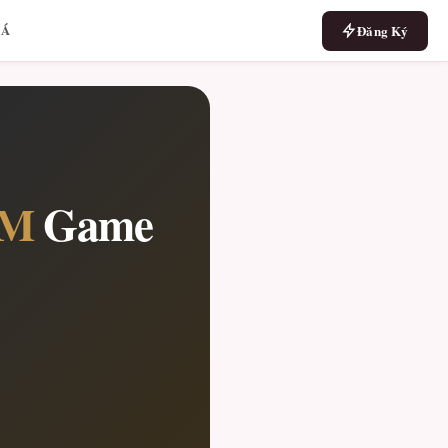
Đăng Ký
CÁ
IM
Game