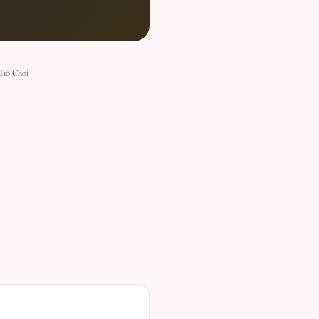
Trò Chơi