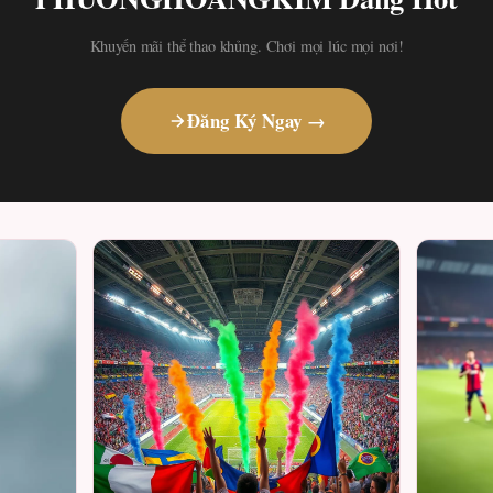
Khuyến mãi thể thao khủng. Chơi mọi lúc mọi nơi!
Đăng Ký Ngay →