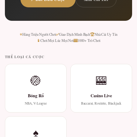
⭐
✅
🏆
Hàng Triệu Người Chơi
Giao Dịch Minh Bạch
Nhà Cái Uy Tín
📱
🎰
Chơi Mọi Lúc Mọi Nơi
1000+ Trò Chơi
THỂ LOẠI CÁ CƯỢC
🏐
🎰
Bóng Rổ
Casino Live
NBA, V-League
Baccarat, Roulette, Blackjack
♠