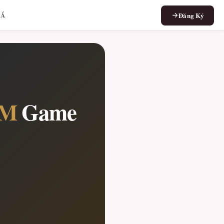
Đăng Ký
CÁ
IM
Game