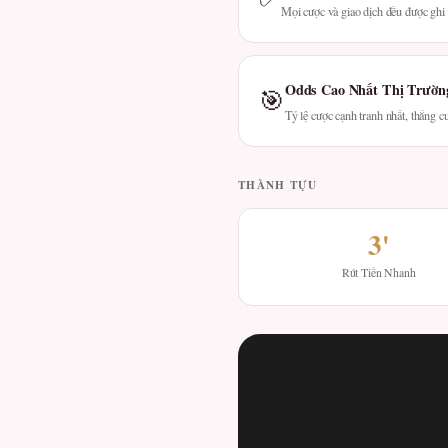
Mọi cược và giao dịch đều được ghi 
Odds Cao Nhất Thị Trườn
🎯
Tỷ lệ cược cạnh tranh nhất, thắng c
THÀNH TỰU
3'
Rút Tiền Nhanh