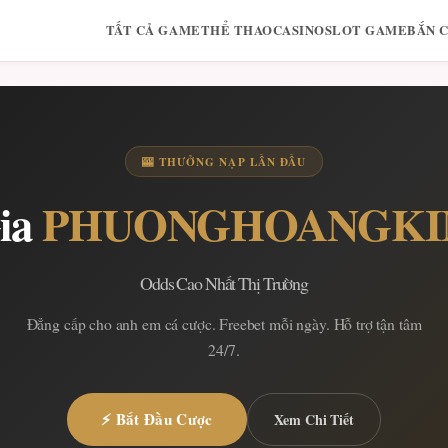
TẤT CẢ GAME
THỂ THAO
CASINO
SLOT GAME
BẮN 
🎰 THƯỞNG NẠP LẦN ĐẦU
ia
PHUONGHOANGK
Odds Cao Nhất Thị Trường
Đẳng cấp cho anh em cá cược. Freebet mỗi ngày. Hỗ trợ tận tâm
24/7.
⚡ Bắt Đầu Cược
Xem Chi Tiết