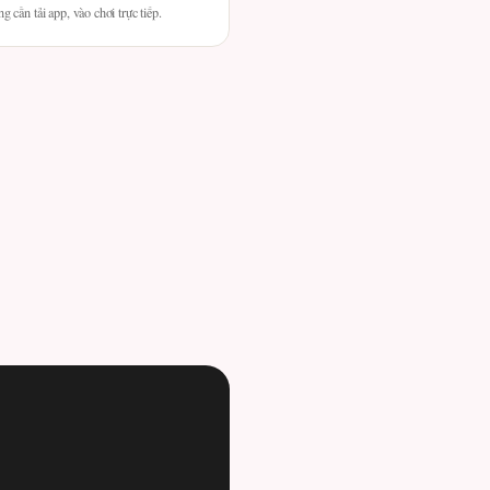
cần tải app, vào chơi trực tiếp.