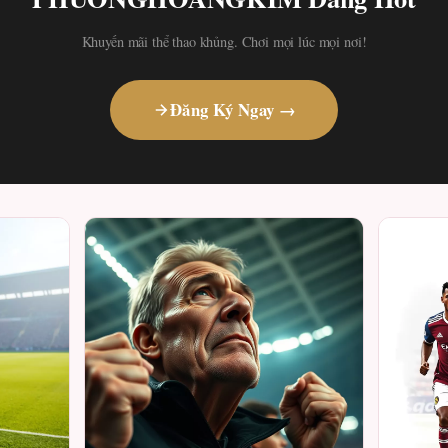
Khuyến mãi thể thao khủng. Chơi mọi lúc mọi nơi!
Đăng Ký Ngay →