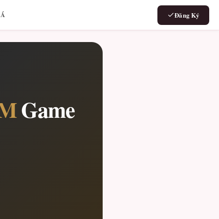
Đăng Ký
CÁ
IM
Game