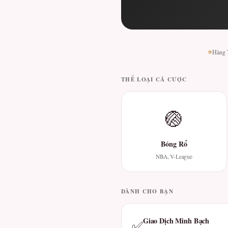
⭐
Hàng 
THỂ LOẠI CÁ CƯỢC
🏐
Bóng Rổ
NBA, V-League
DÀNH CHO BẠN
Giao Dịch Minh Bạch
✅