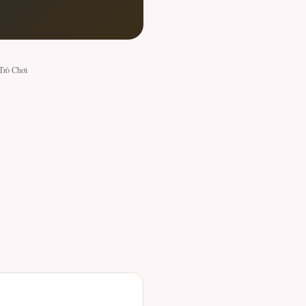
Trò Chơi