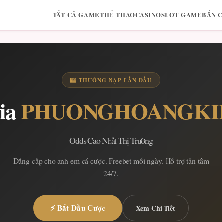
TẤT CẢ GAME
THỂ THAO
CASINO
SLOT GAME
BẮN 
🎰 THƯỞNG NẠP LẦN ĐẦU
ia
PHUONGHOANGK
Odds Cao Nhất Thị Trường
Đẳng cấp cho anh em cá cược. Freebet mỗi ngày. Hỗ trợ tận tâm
24/7.
⚡ Bắt Đầu Cược
Xem Chi Tiết