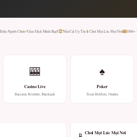
✅
🏆
📱
🎰
Triệu Người Chơi
Giao Dịch Minh Bạch
Nhà Cái Uy Tín
Chơi Mọi Lúc Mọi Nơi
1000+ 
🎰
♠
Casino Live
Poker
Baccarat, Roulette, Blackjack
Texas Hold'em, Omaha
Chơi Mọi Lúc Mọi Nơi
📱