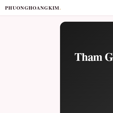
PHUONGHOANGKIM
.
Tham G