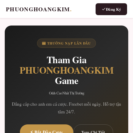
PHUONGHOANGKIM
.
Đăng Ký
🎰 THƯỞNG NẠP LẦN ĐẦU
Tham Gia
PHUONGHOANGKIM
Game
Odds Cao Nhất Thị Trường
Đẳng cấp cho anh em cá cược. Freebet mỗi ngày. Hỗ trợ tận
tâm 24/7.
⚡ Bắt Đầu Cược
Xem Chi Tiết