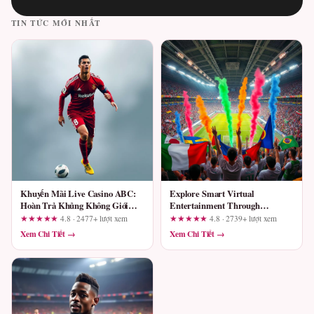
TIN TỨC MỚI NHẤT
Khuyến Mãi Live Casino ABC:
Explore Smart Virtual
Hoàn Trả Khủng Không Giới
Entertainment Through
Hạn – Giá Trị Thực Sau Điều
yhylc88.com: A Practical Look at
★★★★★
4.8 · 2477+ lượt xem
★★★★★
4.8 · 2739+ lượt xem
Kiện Doanh Thu
Claims, Red Flags, and What to
Xem Chi Tiết →
Xem Chi Tiết →
Verify