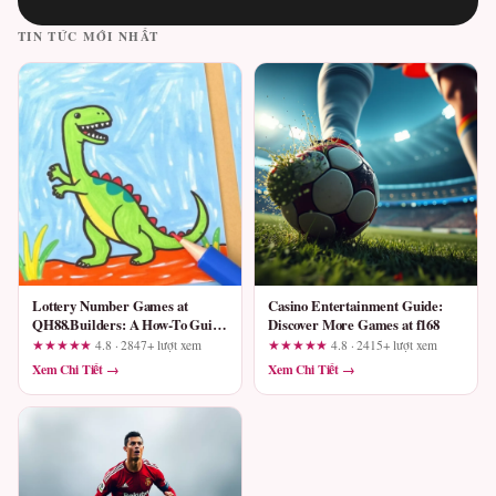
TIN TỨC MỚI NHẤT
Lottery Number Games at
Casino Entertainment Guide:
QH88.Builders: A How-To Guide
Discover More Games at f168
for Players
★★★★★
4.8 · 2847+ lượt xem
★★★★★
4.8 · 2415+ lượt xem
Xem Chi Tiết →
Xem Chi Tiết →