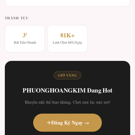
THÀNH TỰU
3'
81K+
Rút Tiền Nhanh
Lượt Chơi Mỗi Ngày
GIỜ VÀNG
PHUONGHOANGKIM Đang Hot
Khuyến mãi thể thao khủng. Chơi mọi lúc mọi nơi!
Đăng Ký Ngay →