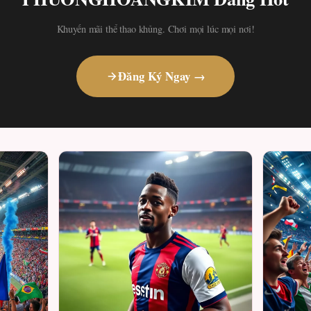
Khuyến mãi thể thao khủng. Chơi mọi lúc mọi nơi!
Đăng Ký Ngay →