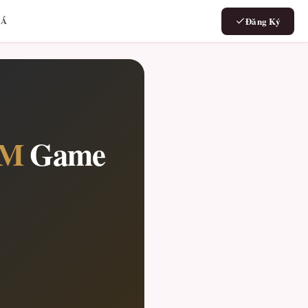
Đăng Ký
CÁ
IM
Game