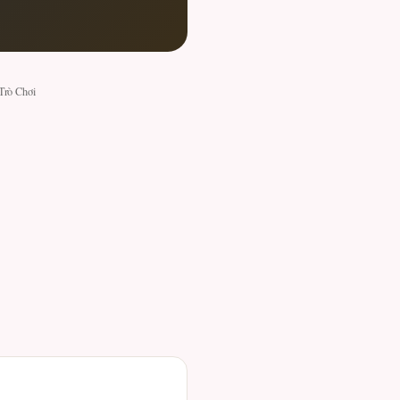
Trò Chơi