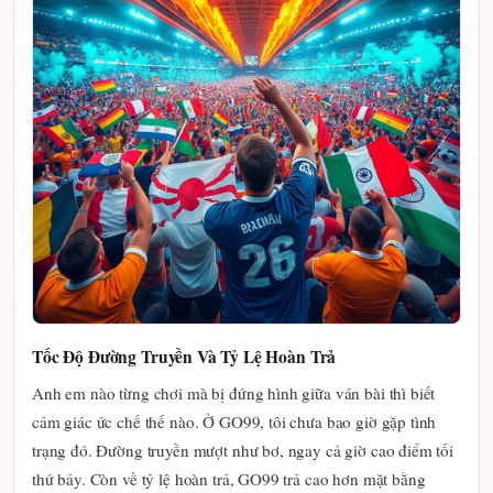
Tốc Độ Đường Truyền Và Tỷ Lệ Hoàn Trả
Anh em nào từng chơi mà bị đứng hình giữa ván bài thì biết
cảm giác ức chế thế nào. Ở GO99, tôi chưa bao giờ gặp tình
trạng đó. Đường truyền mượt như bơ, ngay cả giờ cao điểm tối
thứ bảy. Còn về tỷ lệ hoàn trả, GO99 trả cao hơn mặt bằng