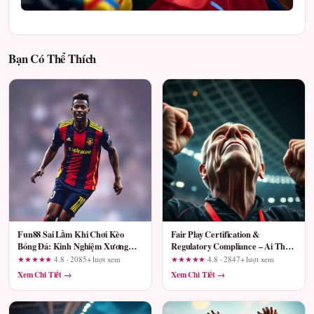
Bạn Có Thể Thích
Fun88 Sai Lầm Khi Chơi Kèo
Fair Play Certification &
Bóng Đá: Kinh Nghiệm Xương
Regulatory Compliance – Ai Thực
Máu Từ Tay Chơi Lâu Năm
Sự Phù Hợp Với LC88?
★★★★★
4.8 · 2085+ lượt xem
★★★★★
4.8 · 2847+ lượt xem
Xem Chi Tiết →
Xem Chi Tiết →