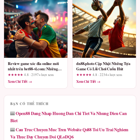
Review game xóc đĩa online mới
dn88.photo Cập Nhật Những Tựa
nhất trên bet88-vl.com: Những
Game Có Lối Chơi Cuốn Hút
điều cần kiểm tra trước khi chơi
★★★★★
4.8 · 2197+ lượt xem
★★★★★
4.8 · 2234+ lượt xem
Xem Chi Tiết →
Xem Chi Tiết →
BẠN CÓ THỂ THÍCH
Open88 Dang Nhap Huong Dan Chi Tiet Va Nhung Dieu Can
🎰
Biet
Cau Truc Chuyen Muc Tren Website Qs88 Toi Uu Trai Nghiem
🎰
Va Thuc Day Chuyen Doi QLoDQ6