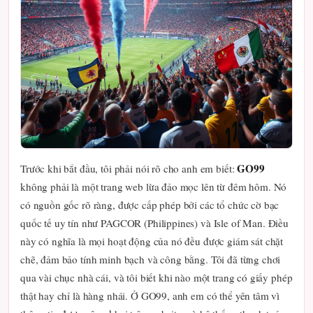
GO99
Trước khi bắt đầu, tôi phải nói rõ cho anh em biết:
không phải là một trang web lừa đảo mọc lên từ đêm hôm. Nó
có nguồn gốc rõ ràng, được cấp phép bởi các tổ chức cờ bạc
quốc tế uy tín như PAGCOR (Philippines) và Isle of Man. Điều
này có nghĩa là mọi hoạt động của nó đều được giám sát chặt
chẽ, đảm bảo tính minh bạch và công bằng. Tôi đã từng chơi
qua vài chục nhà cái, và tôi biết khi nào một trang có giấy phép
thật hay chỉ là hàng nhái. Ở GO99, anh em có thể yên tâm vì