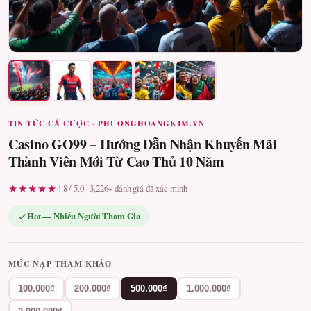
TIN TỨC CÁ CƯỢC · PHUONGHOANGKIM.VN
Casino GO99 – Hướng Dẫn Nhận Khuyến Mãi
Thành Viên Mới Từ Cao Thủ 10 Năm
★★★★★
4.8 / 5.0 · 3,226+ đánh giá đã xác minh
Hot — Nhiều Người Tham Gia
MỨC NẠP THAM KHẢO
100.000₫
200.000₫
500.000₫
1.000.000₫