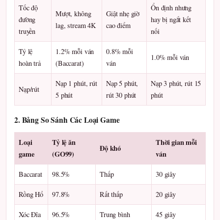
Tốc độ
Ổn định nhưng
Mượt, không
Giật nhẹ giờ
đường
hay bị ngắt kết
lag, stream 4K
cao điểm
truyền
nối
Tỷ lệ
1.2% mỗi ván
0.8% mỗi
1.0% mỗi ván
hoàn trả
(Baccarat)
ván
Nạp 1 phút, rút
Nạp 5 phút,
Nạp 3 phút, rút 15
Nạp/rút
5 phút
rút 30 phút
phút
2. Bảng So Sánh Các Loại Game
Loại
Tỷ lệ ăn
Thời gian mỗi
Độ khó
game
(GO99)
ván
Baccarat
98.5%
Thấp
30 giây
Rồng Hổ
97.8%
Rất thấp
20 giây
Xóc Đĩa
96.5%
Trung bình
45 giây