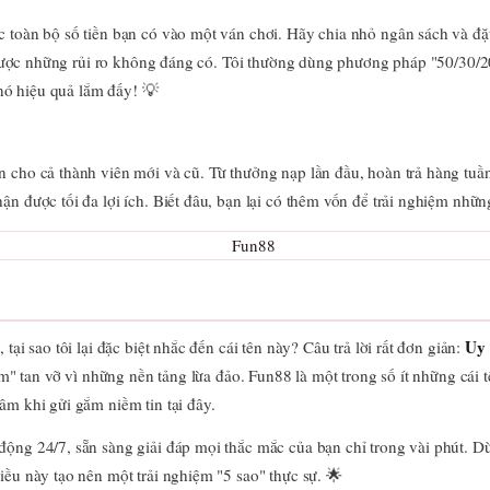
 toàn bộ số tiền bạn có vào một ván chơi. Hãy chia nhỏ ngân sách và đặ
h được những rủi ro không đáng có. Tôi thường dùng phương pháp "50/30/20
ó hiệu quả lắm đấy! 💡
 cho cả thành viên mới và cũ. Từ thưởng nạp lần đầu, hoàn trả hàng tuần
n được tối đa lợi ích. Biết đâu, bạn lại có thêm vốn để trải nghiệm nhữn
Uy 
tại sao tôi lại đặc biệt nhắc đến cái tên này? Câu trả lời rất đơn giản:
im" tan vỡ vì những nền tảng lừa đảo. Fun88 là một trong số ít những cái tê
âm khi gửi gắm niềm tin tại đây.
ng 24/7, sẵn sàng giải đáp mọi thắc mắc của bạn chỉ trong vài phút. Dù 
iều này tạo nên một trải nghiệm "5 sao" thực sự. 🌟