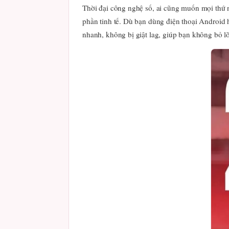
Thời đại công nghệ số, ai cũng muốn mọi thứ 
phần tinh tế. Dù bạn dùng điện thoại Android 
nhanh, không bị giật lag, giúp bạn không bỏ l