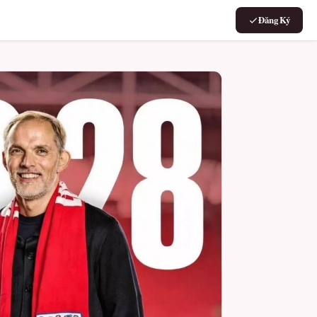
Đăng Ký