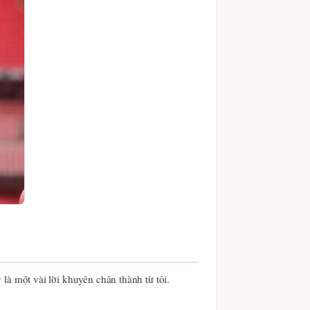
là một vài lời khuyên chân thành từ tôi.