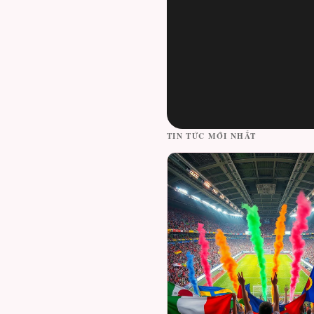
TIN TỨC MỚI NHẤT