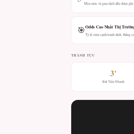
Mọi cược và giao dịch đều được ghi 
Odds Cao Nhất Thị Trườn
🎯
Tỷ lệ cược cạnh tranh nhất, thắng c
THÀNH TỰU
3'
Rút Tiền Nhanh