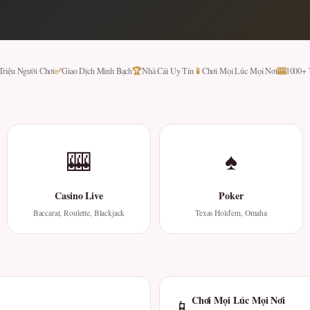
✅
🏆
📱
🎰
Triệu Người Chơi
Giao Dịch Minh Bạch
Nhà Cái Uy Tín
Chơi Mọi Lúc Mọi Nơi
1000+ 
🎰
♠
Casino Live
Poker
Baccarat, Roulette, Blackjack
Texas Hold'em, Omaha
Chơi Mọi Lúc Mọi Nơi
📱