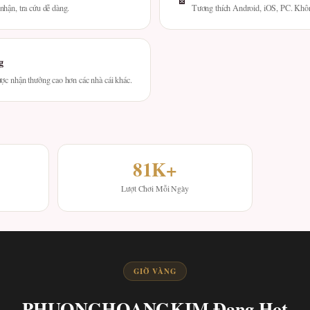
nhận, tra cứu dễ dàng.
Tương thích Android, iOS, PC. Không 
g
ược nhận thưởng cao hơn các nhà cái khác.
81K+
Lượt Chơi Mỗi Ngày
GIỜ VÀNG
PHUONGHOANGKIM Đang Hot