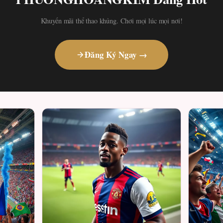
Khuyến mãi thể thao khủng. Chơi mọi lúc mọi nơi!
Đăng Ký Ngay →