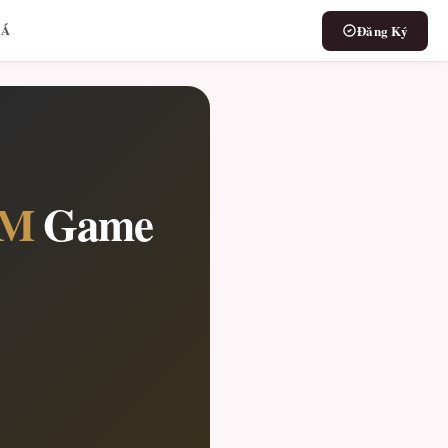
Đăng Ký
CÁ
IM
Game