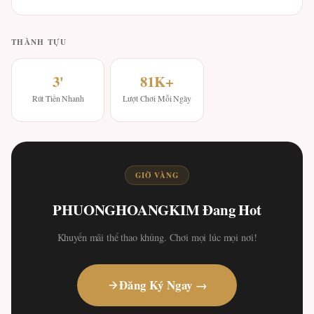
THÀNH TỰU
3'
81K+
Rút Tiền Nhanh
Lượt Chơi Mỗi Ngày
GIỜ VÀNG
PHUONGHOANGKIM Đang Hot
Khuyến mãi thể thao khủng. Chơi mọi lúc mọi nơi!
Đăng Ký Ngay →