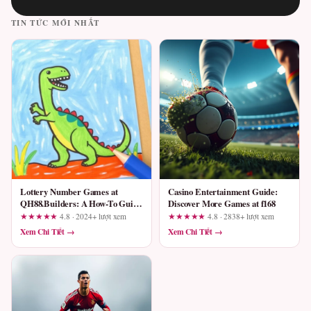
TIN TỨC MỚI NHẤT
Lottery Number Games at
Casino Entertainment Guide:
QH88.Builders: A How-To Guide
Discover More Games at f168
for Players
★★★★★
4.8 · 2024+ lượt xem
★★★★★
4.8 · 2838+ lượt xem
Xem Chi Tiết →
Xem Chi Tiết →