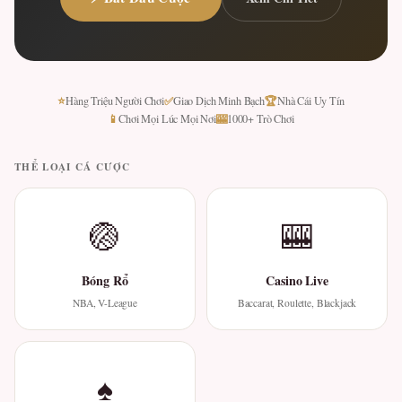
⭐
✅
🏆
Hàng Triệu Người Chơi
Giao Dịch Minh Bạch
Nhà Cái Uy Tín
📱
🎰
Chơi Mọi Lúc Mọi Nơi
1000+ Trò Chơi
THỂ LOẠI CÁ CƯỢC
🏐
🎰
Bóng Rổ
Casino Live
NBA, V-League
Baccarat, Roulette, Blackjack
♠