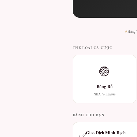
⭐
Hàng 
THỂ LOẠI CÁ CƯỢC
🏐
Bóng Rổ
NBA, V-League
DÀNH CHO BẠN
Giao Dịch Minh Bạch
✅