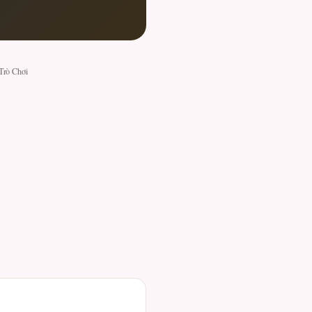
Trò Chơi