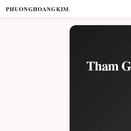
PHUONGHOANGKIM
.
Tham G