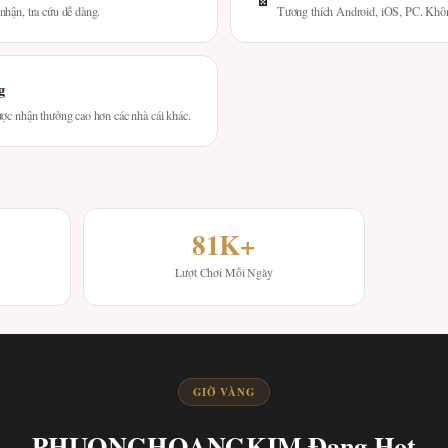
nhận, tra cứu dễ dàng.
Tương thích Android, iOS, PC. Không 
g
ược nhận thưởng cao hơn các nhà cái khác.
81K+
Lượt Chơi Mỗi Ngày
GIỜ VÀNG
PHUONGHOANGKIM Đang Hot