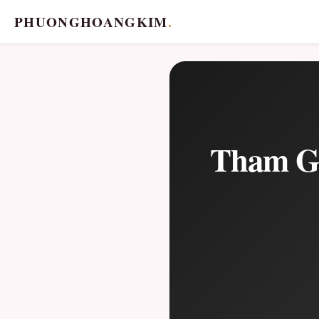
PHUONGHOANGKIM
.
Tham G