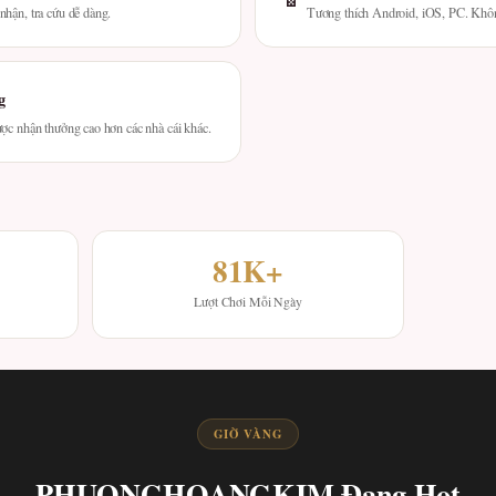
nhận, tra cứu dễ dàng.
Tương thích Android, iOS, PC. Không 
g
ược nhận thưởng cao hơn các nhà cái khác.
81K+
Lượt Chơi Mỗi Ngày
GIỜ VÀNG
PHUONGHOANGKIM Đang Hot