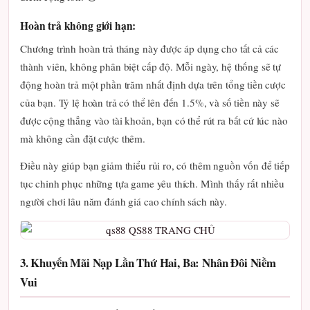
Hoàn trả không giới hạn:
Chương trình hoàn trả tháng này được áp dụng cho tất cả các
thành viên, không phân biệt cấp độ. Mỗi ngày, hệ thống sẽ tự
động hoàn trả một phần trăm nhất định dựa trên tổng tiền cược
của bạn. Tỷ lệ hoàn trả có thể lên đến 1.5%, và số tiền này sẽ
được cộng thẳng vào tài khoản, bạn có thể rút ra bất cứ lúc nào
mà không cần đặt cược thêm.
Điều này giúp bạn giảm thiểu rủi ro, có thêm nguồn vốn để tiếp
tục chinh phục những tựa game yêu thích. Mình thấy rất nhiều
người chơi lâu năm đánh giá cao chính sách này.
3. Khuyến Mãi Nạp Lần Thứ Hai, Ba: Nhân Đôi Niềm
Vui