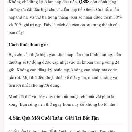
QS88
Không chỉ dừng lại ở lần nạp đầu tiên,
còn dành tặng
những ưu đãi đặc biệt cho các lần nạp tiếp theo. Cụ thể, ở lần
nạp thứ hai và thứ ba trong tháng, bạn sẽ nhận được thêm 30%
và 20% giá trị nạp. Đây là cách để cảm ơn sự trung thành của
bạn đấy!
Cách thức tham gia:
Bạn chỉ cần thực hiện giao dịch nạp tiền như bình thường, tiền
thưởng sẽ tự động được cập nhật vào tài khoản trong vòng 24
giờ. Không cần đăng ký phức tạp, không cần nhập mã code
rắc rối. Mọi thứ đều được thiết kế đơn giản, nhanh chóng và
tiện lợi nhất cho người dùng.
Mình đã thử và thấy quy trình rất mượt, chỉ mất vài phút là
xong. Bạn cũng nên thử ngay hôm nay để không bỏ lỡ nhé!
4. Săn Quà Mỗi Cuối Tuần: Giải Trí Bất Tận
Cuối tuần là thời gian để thư giãn sau những ngày làm việc