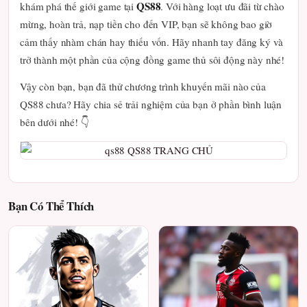
QS88
khám phá thế giới game tại
. Với hàng loạt ưu đãi từ chào
mừng, hoàn trả, nạp tiền cho đến VIP, bạn sẽ không bao giờ
cảm thấy nhàm chán hay thiếu vốn. Hãy nhanh tay đăng ký và
trở thành một phần của cộng đồng game thủ sôi động này nhé!
Vậy còn bạn, bạn đã thử chương trình khuyến mãi nào của
QS88 chưa? Hãy chia sẻ trải nghiệm của bạn ở phần bình luận
bên dưới nhé! 👇
Bạn Có Thể Thích