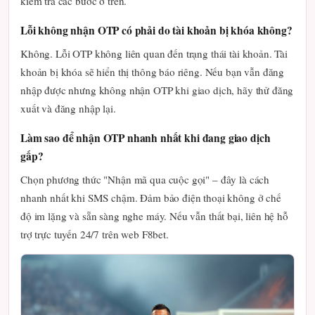
kiểm tra các bước ở trên.
Lỗi không nhận OTP có phải do tài khoản bị khóa không?
Không. Lỗi OTP không liên quan đến trạng thái tài khoản. Tài
khoản bị khóa sẽ hiển thị thông báo riêng. Nếu bạn vẫn đăng
nhập được nhưng không nhận OTP khi giao dịch, hãy thử đăng
xuất và đăng nhập lại.
Làm sao để nhận OTP nhanh nhất khi đang giao dịch
gấp?
Chọn phương thức "Nhận mã qua cuộc gọi" – đây là cách
nhanh nhất khi SMS chậm. Đảm bảo điện thoại không ở chế
độ im lặng và sẵn sàng nghe máy. Nếu vẫn thất bại, liên hệ hỗ
trợ trực tuyến 24/7 trên web F8bet.