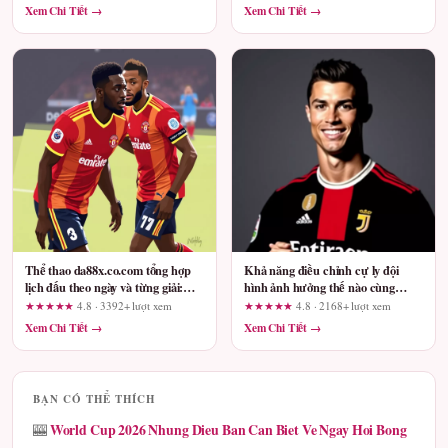
mu88.global
Xem Chi Tiết →
Xem Chi Tiết →
Thể thao da88x.co.com tổng hợp
Khả năng điều chỉnh cự ly đội
lịch đấu theo ngày và từng giải:
hình ảnh hưởng thế nào cùng
Đánh giá chi tiết từ góc nhìn kiểm
sky88a1.com
★★★★★
4.8 · 3392+ lượt xem
★★★★★
4.8 · 2168+ lượt xem
soát rủi ro
Xem Chi Tiết →
Xem Chi Tiết →
BẠN CÓ THỂ THÍCH
World Cup 2026 Nhung Dieu Ban Can Biet Ve Ngay Hoi Bong
🎰