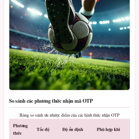
So sánh các phương thức nhận mã OTP
Bảng so sánh ưu nhược điểm của các hình thức nhận OTP
Phương
Tốc độ
Độ ổn định
Phù hợp khi
thức