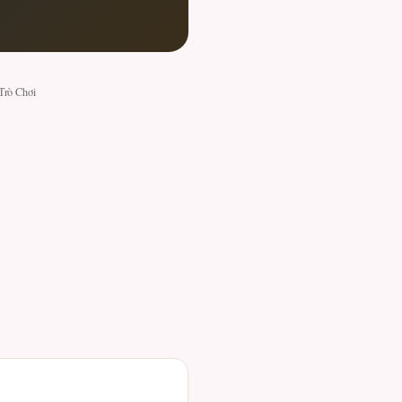
Trò Chơi