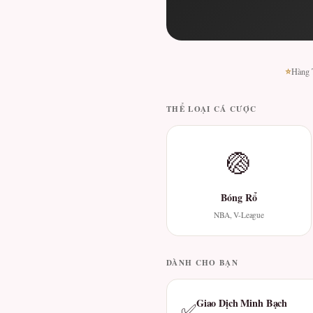
⭐
Hàng 
THỂ LOẠI CÁ CƯỢC
🏐
Bóng Rổ
NBA, V-League
DÀNH CHO BẠN
Giao Dịch Minh Bạch
✅