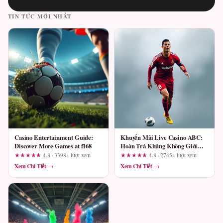
TIN TỨC MỚI NHẤT
Casino Entertainment Guide:
Khuyến Mãi Live Casino ABC:
Discover More Games at f168
Hoàn Trả Khủng Không Giới
Hạn – Giá Trị Thực Sau Điều
★★★★★
4.8 · 3398+ lượt xem
★★★★★
4.8 · 2745+ lượt xem
Kiện Doanh Thu
Xem Chi Tiết →
Xem Chi Tiết →