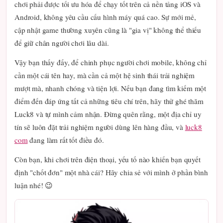
chơi phải được tối ưu hóa để chạy tốt trên cả nền tảng iOS và
Android, không yêu cầu cấu hình máy quá cao. Sự mới mẻ,
cập nhật game thường xuyên cũng là "gia vị" không thể thiếu
để giữ chân người chơi lâu dài.
Vậy bạn thấy đấy, để chinh phục người chơi mobile, không chỉ
cần một cái tên hay, mà cần cả một hệ sinh thái trải nghiệm
mượt mà, nhanh chóng và tiện lợi. Nếu bạn đang tìm kiếm một
điểm đến đáp ứng tất cả những tiêu chí trên, hãy thử ghé thăm
Luck8 và tự mình cảm nhận. Đừng quên rằng, một địa chỉ uy
tín sẽ luôn đặt trải nghiệm người dùng lên hàng đầu, và
luck8
com
đang làm rất tốt điều đó.
Còn bạn, khi chơi trên điện thoại, yếu tố nào khiến bạn quyết
định "chốt đơn" một nhà cái? Hãy chia sẻ với mình ở phần bình
luận nhé! 😉