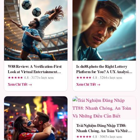
W88 Review: A Verification-First
Is dn88.photo the Right Lottery
Look at Virtual Entertainment
Platform for You? A UX Analysis
Options
of Games and Rewards
★★★★★
4.8 · 3173+ lượt xem
★★★★★
4.8 · 3264+ lượt xem
Xem Chi Tiết →
Xem Chi Tiết →
Trải Nghiệm Đăng Nhập TT88:
Nhanh Chóng, An Toàn Và Những
Điều Cần Biết
★★★★★
4.8 · 3065+ lượt xem