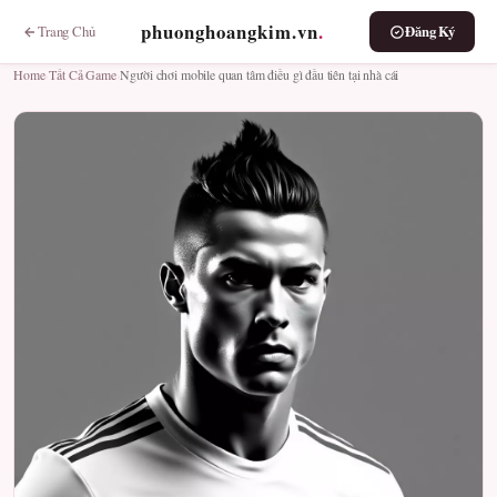
phuonghoangkim.vn
.
Trang Chủ
Đăng Ký
Home
›
Tất Cả Game
›
Người chơi mobile quan tâm điều gì đầu tiên tại nhà cái