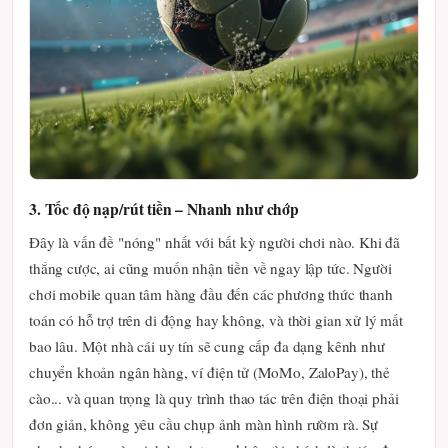
3. Tốc độ nạp/rút tiền – Nhanh như chớp
Đây là vấn đề "nóng" nhất với bất kỳ người chơi nào. Khi đã
thắng cược, ai cũng muốn nhận tiền về ngay lập tức. Người
chơi mobile quan tâm hàng đầu đến các phương thức thanh
toán có hỗ trợ trên di động hay không, và thời gian xử lý mất
bao lâu. Một nhà cái uy tín sẽ cung cấp đa dạng kênh như
chuyển khoản ngân hàng, ví điện tử (MoMo, ZaloPay), thẻ
cào... và quan trọng là quy trình thao tác trên điện thoại phải
đơn giản, không yêu cầu chụp ảnh màn hình rườm rà. Sự