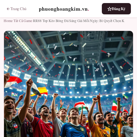
phuonghoangkim.vn
.
Trang Chủ
Đăng Ký
Home
›
Tất Cả Game
›
RR88 Top Kèo Bóng Đá Sáng Giá Mỗi Ngày: Bí Quyết Chọn K