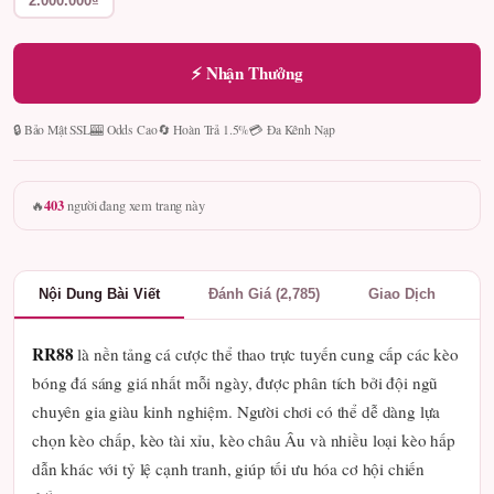
2.000.000₫
⚡ Nhận Thưởng
🔒 Bảo Mật SSL
🎰 Odds Cao
🔄 Hoàn Trả 1.5%
💳 Đa Kênh Nạp
403
🔥
người đang xem trang này
Nội Dung Bài Viết
Đánh Giá (2,785)
Giao Dịch
RR88
là nền tảng cá cược thể thao trực tuyến cung cấp các kèo
bóng đá sáng giá nhất mỗi ngày, được phân tích bởi đội ngũ
chuyên gia giàu kinh nghiệm. Người chơi có thể dễ dàng lựa
chọn kèo chấp, kèo tài xỉu, kèo châu Âu và nhiều loại kèo hấp
dẫn khác với tỷ lệ cạnh tranh, giúp tối ưu hóa cơ hội chiến