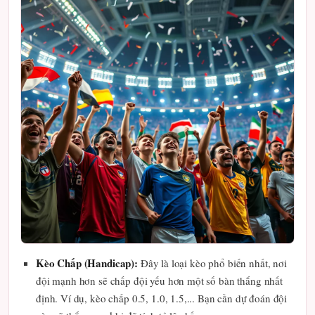
Kèo Chấp (Handicap):
Đây là loại kèo phổ biến nhất, nơi
đội mạnh hơn sẽ chấp đội yếu hơn một số bàn thắng nhất
định. Ví dụ, kèo chấp 0.5, 1.0, 1.5,... Bạn cần dự đoán đội