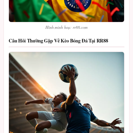
Hình minh hoạ: rr88.com
Câu Hỏi Thường Gặp Về Kèo Bóng Đá Tại RR88