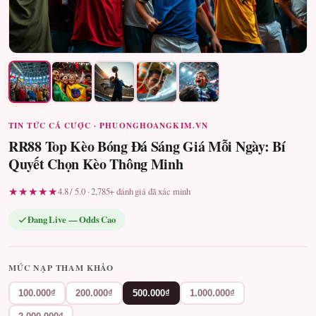
TIN TỨC CÁ CƯỢC · PHUONGHOANGKIM.VN
RR88 Top Kèo Bóng Đá Sáng Giá Mỗi Ngày: Bí
Quyết Chọn Kèo Thông Minh
★★★★★
4.8 / 5.0 · 2,785+ đánh giá đã xác minh
Đang Live — Odds Cao
MỨC NẠP THAM KHẢO
100.000₫
200.000₫
500.000₫
1.000.000₫