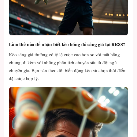
Làm thế nào để nhận biết kèo bóng đá sáng giá tại RR88?
Kèo sáng giá thường có tỷ lệ cược cao hơn so với mặt bằng
chung, đi kèm với những phân tích chuyên sâu từ đội ngũ
chuyên gia. Bạn nên theo dõi biến động kèo và chọn thời điểm
đặt cược hợp lý.