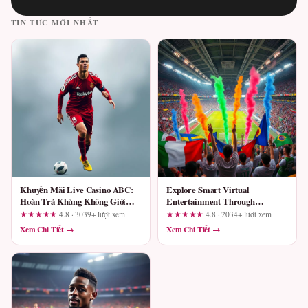
TIN TỨC MỚI NHẤT
Khuyến Mãi Live Casino ABC:
Explore Smart Virtual
Hoàn Trả Khủng Không Giới
Entertainment Through
Hạn – Giá Trị Thực Sau Điều
yhylc88.com: A Practical Look at
★★★★★
4.8 · 3039+ lượt xem
★★★★★
4.8 · 2034+ lượt xem
Kiện Doanh Thu
Claims, Red Flags, and What to
Xem Chi Tiết →
Xem Chi Tiết →
Verify