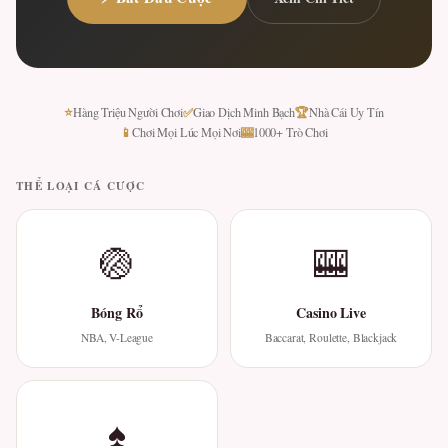
⭐
✅
🏆
Hàng Triệu Người Chơi
Giao Dịch Minh Bạch
Nhà Cái Uy Tín
📱
🎰
Chơi Mọi Lúc Mọi Nơi
1000+ Trò Chơi
THỂ LOẠI CÁ CƯỢC
🏐
🎰
Bóng Rổ
Casino Live
NBA, V-League
Baccarat, Roulette, Blackjack
♠