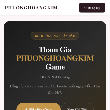
PHUONGHOANGKIM
.
Đăng Ký
🎰 THƯỞNG NẠP LẦN ĐẦU
Tham Gia
PHUONGHOANGKIM
Game
Odds Cao Nhất Thị Trường
Đẳng cấp cho anh em cá cược. Freebet mỗi ngày. Hỗ trợ tận
tâm 24/7.
⚡ Bắt Đầu Cược
Xem Chi Tiết