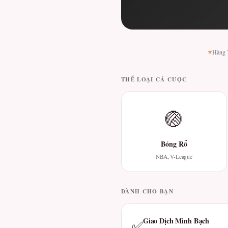
⭐
Hàng 
THỂ LOẠI CÁ CƯỢC
🏐
Bóng Rổ
NBA, V-League
DÀNH CHO BẠN
Giao Dịch Minh Bạch
✅