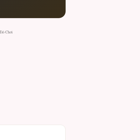
Trò Chơi