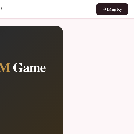
Đăng Ký
CÁ
IM
Game