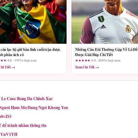
câu lạc bộ giữ bản lĩnh cuối trận được
Những Câu Hỏi Thường Gặp Về Lô Đề
ub phân tích rõ
Được Giải Đáp Chi Tiết
★★★
4.8 · 1937+ lượt xem
★★★★★
4.8 · 2693+ lượt xem
hi Tiết →
Xem Chi Tiết →
y Le Cuoc Bong Da Chinh Xac
 Nguoi Ham Mo Dung Ngoi Khong Yen
Ju0vZO
 để tránh nhầm thông tin
68 YnV1YH