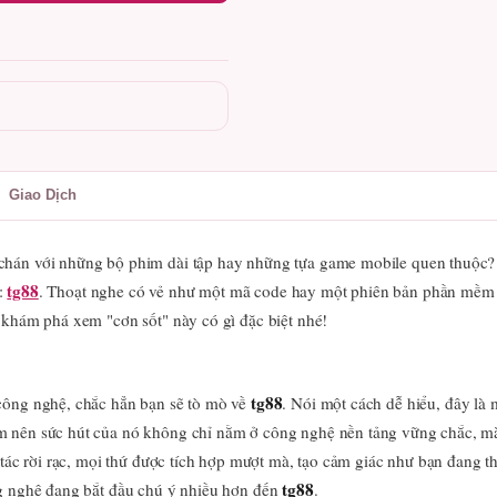
Giao Dịch
chán với những bộ phim dài tập hay những tựa game mobile quen thuộc
tg88
ạ:
. Thoạt nghe có vẻ như một mã code hay một phiên bản phần mềm 
 khám phá xem "cơn sốt" này có gì đặc biệt nhé!
tg88
công nghệ, chắc hẳn bạn sẽ tò mò về
. Nói một cách dễ hiểu, đây là m
 nên sức hút của nó không chỉ nằm ở công nghệ nền tảng vững chắc, mà
 tác rời rạc, mọi thứ được tích hợp mượt mà, tạo cảm giác như bạn đang th
tg88
ng nghệ đang bắt đầu chú ý nhiều hơn đến
.