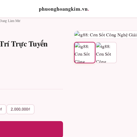
phuonghoangkim.vn
.
n Đang Làm Mư
 Trí Trực Tuyến
0₫
2.000.000₫