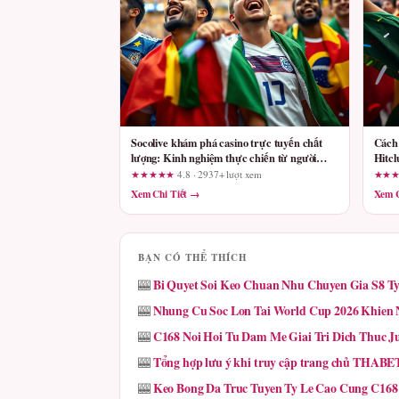
Socolive khám phá casino trực tuyến chất
Cách 
lượng: Kinh nghiệm thực chiến từ người
Hitcl
trong cuộc
★★★★★
4.8 · 2937+ lượt xem
★★
Xem Chi Tiết →
Xem C
BẠN CÓ THỂ THÍCH
Bi Quyet Soi Keo Chuan Nhu Chuyen Gia S8 T
🎰
Nhung Cu Soc Lon Tai World Cup 2026 Khien
🎰
C168 Noi Hoi Tu Dam Me Giai Tri Dich Thuc 
🎰
Tổng hợp lưu ý khi truy cập trang chủ THABET
🎰
Keo Bong Da Truc Tuyen Ty Le Cao Cung C1
🎰