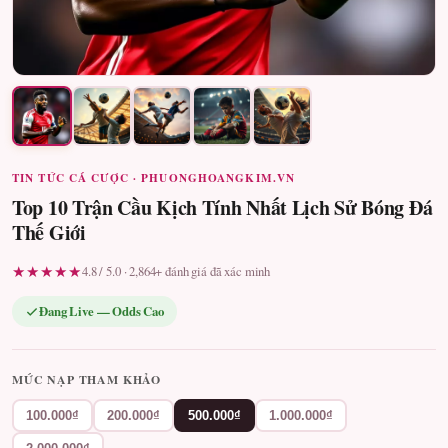
TIN TỨC CÁ CƯỢC · PHUONGHOANGKIM.VN
Top 10 Trận Cầu Kịch Tính Nhất Lịch Sử Bóng Đá
Thế Giới
★★★★★
4.8 / 5.0 · 2,864+ đánh giá đã xác minh
Đang Live — Odds Cao
MỨC NẠP THAM KHẢO
100.000₫
200.000₫
500.000₫
1.000.000₫