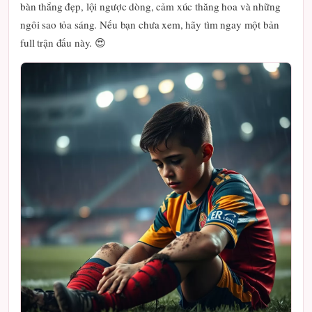
bàn thắng đẹp, lội ngược dòng, cảm xúc thăng hoa và những
ngôi sao tỏa sáng. Nếu bạn chưa xem, hãy tìm ngay một bản
full trận đấu này. 😍