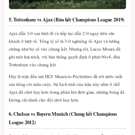
5. Tottenham vs Ajax (Bán kết Champions League 2019)
Ajax dẫn 3-0 sau lượt đi và tiếp tục dẫn 2-0 ngay trên sân
khách ở lượt về. Tổng tỷ số là 3-0 nghiêng về Ajax và tưởng
chừng như họ sẽ vào chung kết. Nhưng rồi, Lucas Moura đã
ghi một hat-trick, với bàn thắng quyết định ở phút 90+6, đưa
Tottenham vào chung kết.
Đây là trận đấu mà HLV Mauricio Pochettino đã rơi nước mắt
sau tiếng còi mãn cuộc. Sự kịch tính của trận này nằm ở chỗ
Ajax đã chơi hay hơn trong phần lớn thời gian, nhưng bóng đá
không chỉ dành cho đội chơi hay hơn.
6. Chelsea vs Bayern Munich (Chung kết Champions
League 2012)