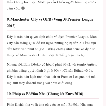
thần không bỏ cuộc. Một trận cầu khiến người hâm mộ vỡ òa
cảm xúc. 🤩
9. Manchester City vs QPR (Vòng 38 Premier League
2012)
Đây là trận đấu quyết định chức vô địch Premier League. Man
City cần thắng QPR để lên ngôi, nhưng họ bị dẫn 2-1 khi trận
đấu bước vào phút bù giờ. Tưởng chừng như chức vô địch sẽ
thuộc về Manchester United, đội đã thắng trận của họ.
Nhưng rồi, Edin Džeko gỡ hòa ở phút 90+2, và Sergio Agüero
ghi bàn thắng quyết định ở phút 90+4. Cả sân Etihad vỡ òa.
Đây là trận đấu kịch tính nhất lịch sử Premier League, nơi mà
mọi thứ thay đổi chỉ trong vài phút cuối cùng.
10. Pháp vs Bồ Đào Nha (Chung kết Euro 2016)
Pháp là chủ nhà và là ứng cử viên số một. Bồ Đào Nha mất