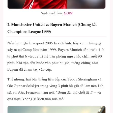
Hình minh hoạ:
GO99
2. Manchester United vs Bayern Munich (Chung kết
Champions League 1999)
Nếu bạn nghĩ Liverpool 2005 là kịch tính, hãy xem những gì
xảy ra tại Camp Nou năm 1999. Bayern Munich dẫn trước 1-0
từ phút thứ 6 và duy trì thế trận phòng ngự chắc chắn suốt 90
phút. Khi trận đấu bước vào phút bù giờ, tưởng chừng như
Bayern đã chạm tay vào cúp.
Thế nhưng, hai bàn thắng liên tiếp của Teddy Sheringham và
Ole Gunnar Solskjær trong vòng 3 phút bù giờ đã làm nên lịch
sử. Sir Alex Ferguson từng nói: "Bóng đá, thứ chết tiệt!" – và
quả thực, không gì kịch tính hơn thế.