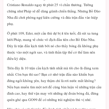
Cristiano Ronaldo ngay từ phút 25 vì chấn thương. Tưởng
chừng như Pháp sẽ dễ dàng giành chiến thắng. Nhưng Bồ Đào
Nha đã chơi phòng ngự kiên cường và đưa trận đấu vào hiệp
phụ.
Ở phút 109, Eder, một cầu thủ dự bị ít tên tuổi, đã sút xa tung
lưới Pháp, mang về chức vô địch đầu tiên cho Bồ Đào Nha.
Đây là trận đấu kịch tính bởi nó cho thấy bóng đá không phụ
thuộc vào một ngôi sao, và tinh thần tập thể có thể làm nên
điều kỳ diệu.
Trên đây là 10 trận cầu kịch tính nhất mà tôi cho là đáng xem
nhất. Còn bạn thì sao? Bạn có nhớ trận đấu nào khiến bạn
đứng ngồi không yên, hay thậm chí là rơi nước mắt không?
Nếu bạn muốn tìm một nơi để cùng bàn luận về những trận cầu
đỉnh cao, hay thử vận may với những dự đoán bóng đá, đừng
quên ghé qua GO99 để có những trải nghiệm thú vị nhé.