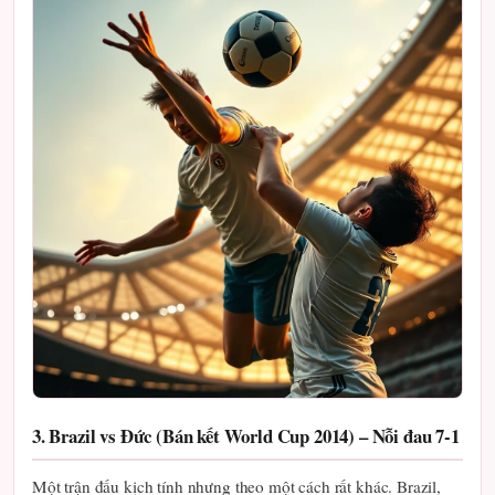
3. Brazil vs Đức (Bán kết World Cup 2014) – Nỗi đau 7-1
Một trận đấu kịch tính nhưng theo một cách rất khác. Brazil,