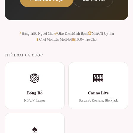
⭐
✅
🏆
Hàng Triệu Người Chơi
Giao Dịch Minh Bạch
Nhà Cái Uy Tín
📱
🎰
Chơi Mọi Lúc Mọi Nơi
1000+ Trò Chơi
THỂ LOẠI CÁ CƯỢC
🏐
🎰
Bóng Rổ
Casino Live
NBA, V-League
Baccarat, Roulette, Blackjack
♠