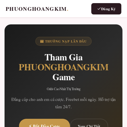
PHUONGHOANGKIM
.
Đăng Ký
🎰 THƯỞNG NẠP LẦN ĐẦU
Tham Gia
PHUONGHOANGKIM
Game
Odds Cao Nhất Thị Trường
Đẳng cấp cho anh em cá cược. Freebet mỗi ngày. Hỗ trợ tận
tâm 24/7.
⚡ Bắt Đầu Cược
Xem Chi Tiết