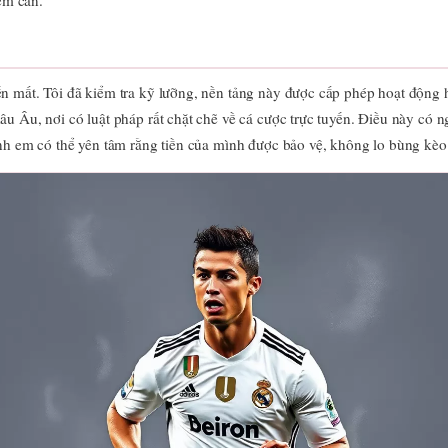
 em cần.
n mất. Tôi đã kiểm tra kỹ lưỡng, nền tảng này được cấp phép hoạt động h
u Âu, nơi có luật pháp rất chặt chẽ về cá cược trực tuyến. Điều này có n
nh em có thể yên tâm rằng tiền của mình được bảo vệ, không lo bùng kèo 