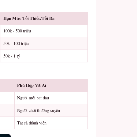
Hạn Mức Tối Thiểu/Tối Đa
100k - 500 triệu
50k - 100 triệu
50k - 1 tỷ
Phù Hợp Với Ai
Người mới bắt đầu
Người chơi thường xuyên
Tất cả thành viên