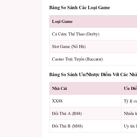
Bảng So Sánh Các Loại Game
Loại Game
Cá Cược Thể Thao (Derby)
Slot Game (Nổ Hũ)
Casino Trực Tuyến (Baccarat)
Bảng So Sánh Ưu/Nhược Điểm Với Các Nhà
Nhà Cái
Ưu Đi
XX88
Tỷ lệ cư
Đối Thủ A (B88)
Nhiều 
Đối Thủ B (M88)
Uy tín 