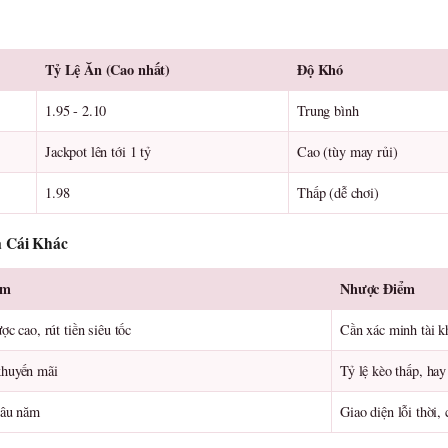
Tỷ Lệ Ăn (Cao nhất)
Độ Khó
1.95 - 2.10
Trung bình
Jackpot lên tới 1 tỷ
Cao (tùy may rủi)
1.98
Thấp (dễ chơi)
 Cái Khác
ểm
Nhược Điểm
ợc cao, rút tiền siêu tốc
Cần xác minh tài k
khuyến mãi
Tỷ lệ kèo thấp, hay
lâu năm
Giao diện lỗi thời,