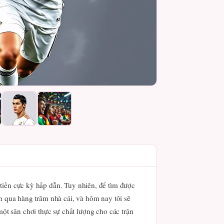
tiền cực kỳ hấp dẫn. Tuy nhiên, để tìm được
ân qua hàng trăm nhà cái, và hôm nay tôi sẽ
ột sân chơi thực sự chất lượng cho các trận