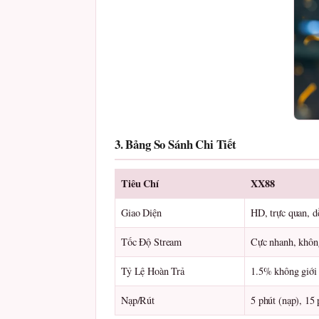
3. Bảng So Sánh Chi Tiết
Tiêu Chí
XX88
Giao Diện
HD, trực quan, dễ
Tốc Độ Stream
Cực nhanh, khôn
Tỷ Lệ Hoàn Trả
1.5% không giới
Nạp/Rút
5 phút (nạp), 15 