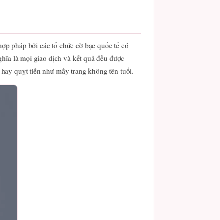
ợp pháp bởi các tổ chức cờ bạc quốc tế có
ghĩa là mọi giao dịch và kết quả đều được
hay quỵt tiền như mấy trang không tên tuổi.