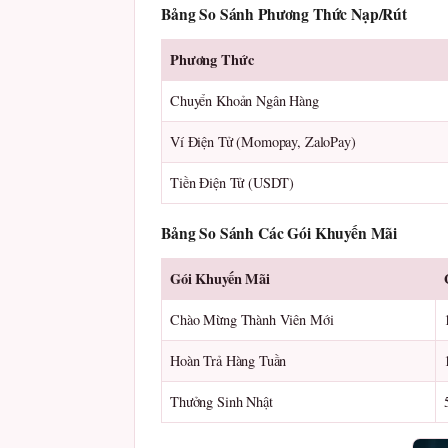
Bảng So Sánh Phương Thức Nạp/Rút
Phương Thức
Chuyển Khoản Ngân Hàng
Ví Điện Tử (Momopay, ZaloPay)
Tiền Điện Tử (USDT)
Bảng So Sánh Các Gói Khuyến Mãi
Gói Khuyến Mãi
Chào Mừng Thành Viên Mới
Hoàn Trả Hàng Tuần
Thưởng Sinh Nhật