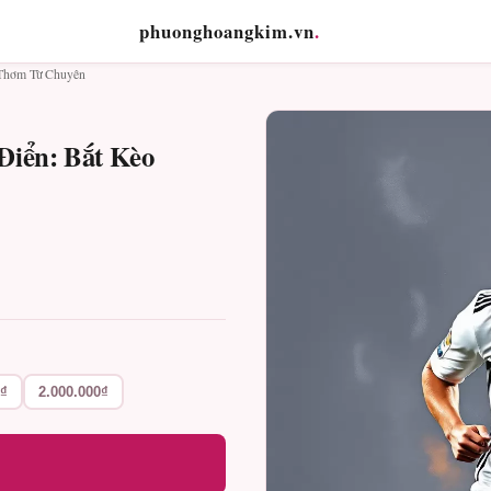
phuonghoangkim.vn
.
 Thơm Từ Chuyên
Điển: Bắt Kèo
0₫
2.000.000₫