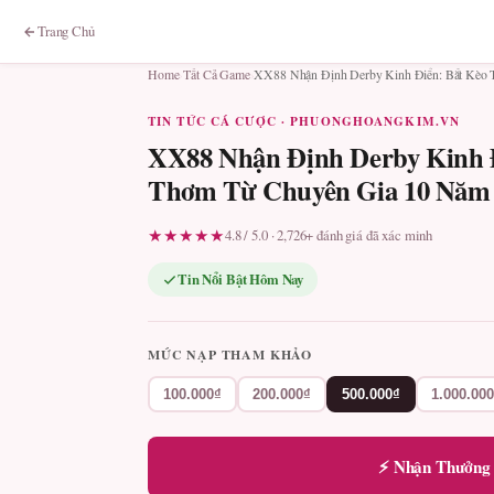
Trang Chủ
Home
›
Tất Cả Game
›
XX88 Nhận Định Derby Kinh Điển: Bắt Kèo
TIN TỨC CÁ CƯỢC · PHUONGHOANGKIM.VN
XX88 Nhận Định Derby Kinh 
Thơm Từ Chuyên Gia 10 Năm
★★★★★
4.8 / 5.0 · 2,726+ đánh giá đã xác minh
Tin Nổi Bật Hôm Nay
MỨC NẠP THAM KHẢO
100.000₫
200.000₫
500.000₫
1.000.00
⚡ Nhận Thưởng