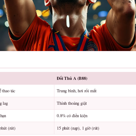
Đối Thủ A (B88)
 thao tác
Trung bình, hơi rối mắt
g lag
Thỉnh thoảng giật
 hạn
0.8% có điều kiện
phút (rút)
15 phút (nạp), 1 giờ (rút)