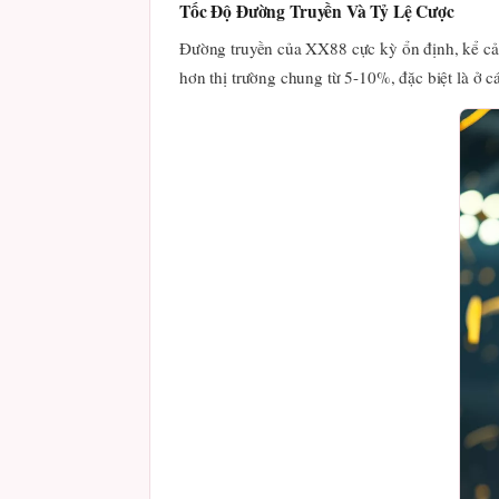
Tốc Độ Đường Truyền Và Tỷ Lệ Cược
Đường truyền của XX88 cực kỳ ổn định, kể cả v
hơn thị trường chung từ 5-10%, đặc biệt là ở c