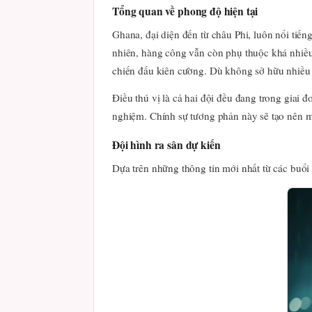
Tổng quan về phong độ hiện tại
Ghana, đại diện đến từ châu Phi, luôn nổi tiếng
nhiên, hàng công vẫn còn phụ thuộc khá nhiều
chiến đấu kiên cường. Dù không sở hữu nhiều c
Điều thú vị là cả hai đội đều đang trong giai
nghiệm. Chính sự tương phản này sẽ tạo nên m
Đội hình ra sân dự kiến
Dựa trên những thông tin mới nhất từ các buổi t