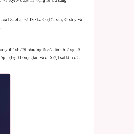
yo và Ayew được kỳ vọng sẽ tỏa sáng.
 của Escobar và Davis. Ở giữa sân, Godoy và
.
hung thành đối phương từ các tình huống cố
 bóp nghẹt không gian và chờ đợi sai lầm của