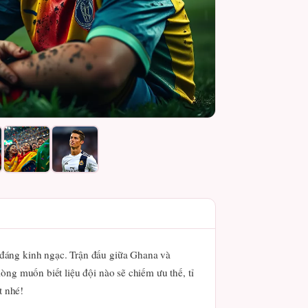
 đáng kinh ngạc. Trận đấu giữa Ghana và
òng muốn biết liệu đội nào sẽ chiếm ưu thế, tỉ
t nhé!