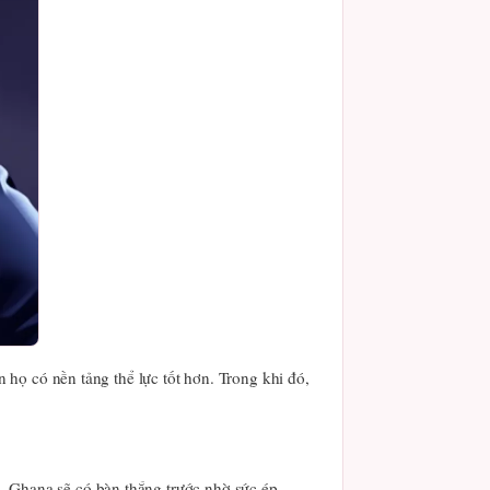
 họ có nền tảng thể lực tốt hơn. Trong khi đó,
a
. Ghana sẽ có bàn thắng trước nhờ sức ép