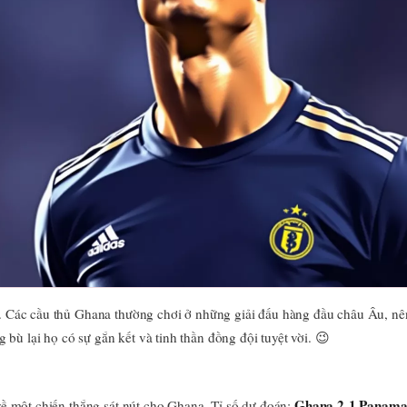
c. Các cầu thủ Ghana thường chơi ở những giải đấu hàng đầu châu Âu, nên
bù lại họ có sự gắn kết và tinh thần đồng đội tuyệt vời. 😉
Ghana 2-1 Panam
 về một chiến thắng sát nút cho Ghana. Tỉ số dự đoán: