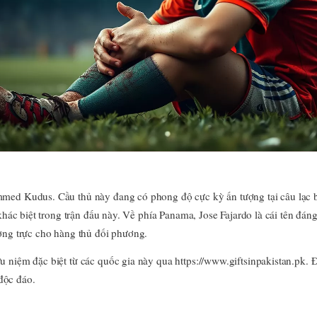
med Kudus. Cầu thủ này đang có phong độ cực kỳ ấn tượng tại câu lạc bộ
 khác biệt trong trận đấu này. Về phía Panama, Jose Fajardo là cái tên đ
ờng trực cho hàng thủ đối phương.
 niệm đặc biệt từ các quốc gia này qua https://www.giftsinpakistan.pk. Đ
độc đáo.