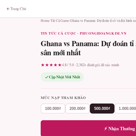
Trang Chủ
Home
›
Tất Cả Game
›
Ghana vs Panama: Dự đoán tỉ số và đội hình ra
TIN TỨC CÁ CƯỢC · PHUONGHOANGKIM.VN
Ghana vs Panama: Dự đoán tỉ s
sân mới nhất
★★★★★
4.8 / 5.0 · 2,382+ đánh giá đã xác minh
Cập Nhật Mới Nhất
MỨC NẠP THAM KHẢO
100.000₫
200.000₫
500.000₫
1.000.00
⚡ Nhận Thưởng