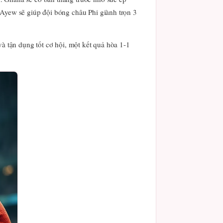
yew sẽ giúp đội bóng châu Phi giành trọn 3
 tận dụng tốt cơ hội, một kết quả hòa 1-1