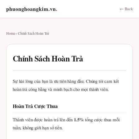
phuonghoangkim.vn
.
← Back
Home
› Chính Sách Hoàn Trả
Chính Sách Hoàn Trả
Sự hài lòng của bạn là ưu tiên hàng đầu. Chúng tôi cam kết
hoàn trả công bằng và minh bạch cho mọi thành viên.
Hoàn Trả Cược Thua
1.5%
Thành viên được hoàn trả lên đến
tổng cược thua mỗi
tuần, không giới hạn số tiền.