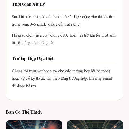
Thời Gian Xử Lý
Sau khi xác nhận, khoản hoàn trả sẽ được cộng vào tài khoản
3–5 phút
trong vòng
, không cần rút riêng.
Phí giao dịch (nếu có) không được hoàn lại trừ khi lỗi phát sinh
từ hệ thống của chúng tôi.
Trường Hợp Đặc Biệt
Chúng tôi xem xét hoàn trả cho các trường hợp lỗi hệ thống
hoặc sự cố kỹ thuật, tùy theo từng trường hợp. Liên hệ email
để được hỗ trợ.
Bạn Có Thể Thích