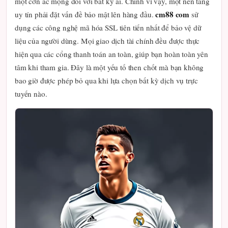
một cơn ác mộng đối với bất kỳ ai. Chính vì vậy, một nền tảng
cm88 com
uy tín phải đặt vấn đề bảo mật lên hàng đầu.
sử
dụng các công nghệ mã hóa SSL tiên tiến nhất để bảo vệ dữ
liệu của người dùng. Mọi giao dịch tài chính đều được thực
hiện qua các cổng thanh toán an toàn, giúp bạn hoàn toàn yên
tâm khi tham gia. Đây là một yếu tố then chốt mà bạn không
bao giờ được phép bỏ qua khi lựa chọn bất kỳ dịch vụ trực
tuyến nào.