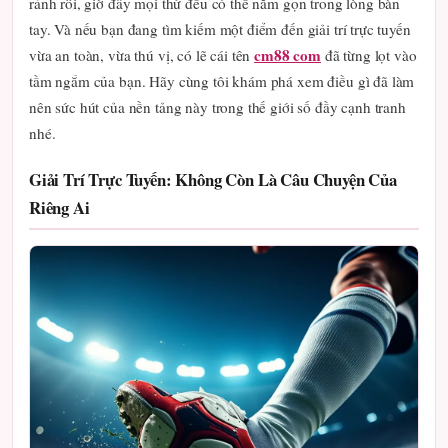
rảnh rỗi, giờ đây mọi thứ đều có thể nằm gọn trong lòng bàn
tay. Và nếu bạn đang tìm kiếm một điểm đến giải trí trực tuyến
cm88 com
vừa an toàn, vừa thú vị, có lẽ cái tên
đã từng lọt vào
tầm ngắm của bạn. Hãy cùng tôi khám phá xem điều gì đã làm
nên sức hút của nền tảng này trong thế giới số đầy cạnh tranh
nhé.
Giải Trí Trực Tuyến: Không Còn Là Câu Chuyện Của
Riêng Ai