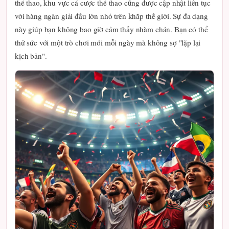
thể thao, khu vực cá cược thể thao cũng được cập nhật liên tục
với hàng ngàn giải đấu lớn nhỏ trên khắp thế giới. Sự đa dạng
này giúp bạn không bao giờ cảm thấy nhàm chán. Bạn có thể
thử sức với một trò chơi mới mỗi ngày mà không sợ "lặp lại
kịch bản".