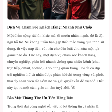
Dịch Vụ Chăm Sóc Khách Hàng: Nhanh Như Chớp
Một điểm cộng rất lớn khác mà tôi muốn nhấn mạnh, đó là đội
ngũ hỗ trợ. Sẽ không ít lần bạn gặp thắc mắc trong quá trình sử
dụng, từ việc nạp tiền, rút tiền cho đến luật chơi của một tựa
game nào đó. Lúc này, một dịch vụ chăm sóc khách hàng
chuyên nghiệp, phản hồi nhanh chóng qua nhiều kênh (chat
trực tiếp, email, hotline) là vô cùng quan trọng. Tôi đã có dịp
trải nghiệm thử và nhận được phản hồi chỉ trong vòng vài phút,
thái độ nhân viên rất niềm nở và giải quyết vấn đề triệt để. Điều
này tạo ra một cảm giác an tâm tuyệt đối. 🚀
Bảo Mật Thông Tin: Ưu Tiên Hàng Đầu
Trong thời đại công nghệ số, việc lộ lọt thông tin cá nhân là