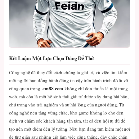
Kết Luận: Một Lựa Chọn Đáng Để Thử
Công nghệ đã thay đổi cách chúng ta giải trí, và việc tìm kiếm
một người bạn đồng hành đáng tin cậy trên hành trình đó là vô
cm88 com
cùng quan trọng.
không chỉ đơn thuần là một trang
web, mà còn là một hệ sinh thái giải trí được xây dựng bài bản,
chú trọng vào trải nghiệm và sự hài lòng của người dùng. Từ
công nghệ nền tảng vững chắc, kho game khổng lồ cho đến
dịch vụ chăm sóc khách hàng tận tâm, tất cả đều hội tụ đủ để
tạo nên một điểm đến lý tưởng. Nếu bạn đang tìm kiếm một nơi
để thư giãn sau những giờ làm việc căng thẳng, đây chắc chắn