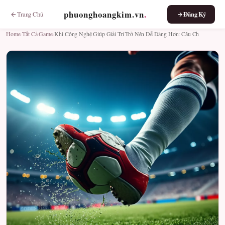
phuonghoangkim.vn
.
Trang Chủ
Đăng Ký
Home
›
Tất Cả Game
›
Khi Công Nghệ Giúp Giải Trí Trở Nên Dễ Dàng Hơn: Câu Ch