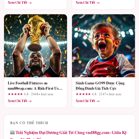
Xem Chi Tiết →
Xem Chi Tiết →
Live Football Fixtures on
Sảnh Game GO99 Được Cộng
mm88wap.com: A Risk-First User
Đồng Đánh Giá Tích Cực
Path Review
★★★★★
4.8 · 2448+ lượt xem
★★★★★
4.8 · 2147+ lượt xem
Xem Chi Tiết →
Xem Chi Tiết →
BẠN CÓ THỂ THÍCH
Trải Nghiệm Đại Dương Giải Trí Cùng vnd88gg.com: Giữa Kỳ
🎰