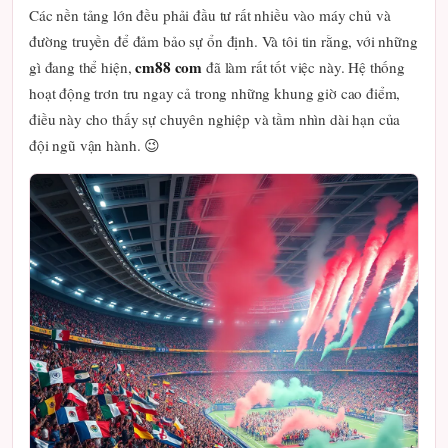
Các nền tảng lớn đều phải đầu tư rất nhiều vào máy chủ và
đường truyền để đảm bảo sự ổn định. Và tôi tin rằng, với những
cm88 com
gì đang thể hiện,
đã làm rất tốt việc này. Hệ thống
hoạt động trơn tru ngay cả trong những khung giờ cao điểm,
điều này cho thấy sự chuyên nghiệp và tầm nhìn dài hạn của
đội ngũ vận hành. 😉