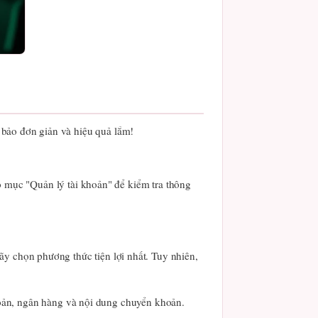
 bảo đơn giản và hiệu quả lắm!
mục "Quản lý tài khoản" để kiểm tra thông
ãy chọn phương thức tiện lợi nhất. Tuy nhiên,
hoản, ngân hàng và nội dung chuyển khoản.