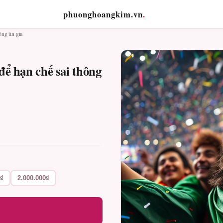
phuonghoangkim.vn
.
ng tin gia
ể hạn chế sai thông
0₫
2.000.000₫