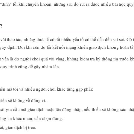
n "dính" lỗi khi chuyển khoản, nhưng sau đó rút ra được nhiều bài học qu
n?
vài thao tác, nhưng thực tế có rất nhiều yếu tố có thể dẫn đến sai sót. Có
uy định. Đôi khi còn do lỗi kết nối mạng khiến giao dịch không hoàn tất
 vẫn là do người chơi quá vội vàng, không kiểm tra kỹ thông tin trước k
c quy trình cũng dễ gây nhầm lẫn.
iến mà tôi và nhiều người chơi khác từng gặp phải:
 tiền sẽ không về đúng ví.
ái yêu cầu mã giao dịch hoặc tên đăng nhập, nếu thiếu sẽ không xác nh
ng tin khác nhau, cần chọn đúng.
i, giao dịch bị treo.