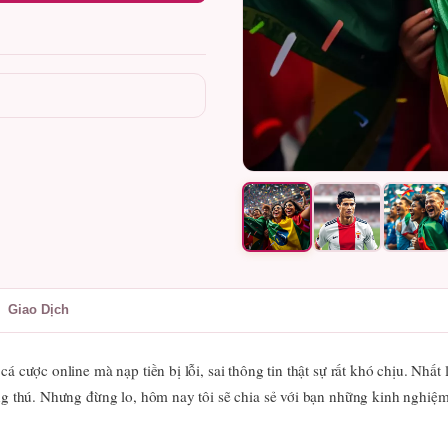
Giao Dịch
á cược online mà nạp tiền bị lỗi, sai thông tin thật sự rất khó chịu. Nhất
ng thú. Nhưng đừng lo, hôm nay tôi sẽ chia sẻ với bạn những kinh nghiệm 