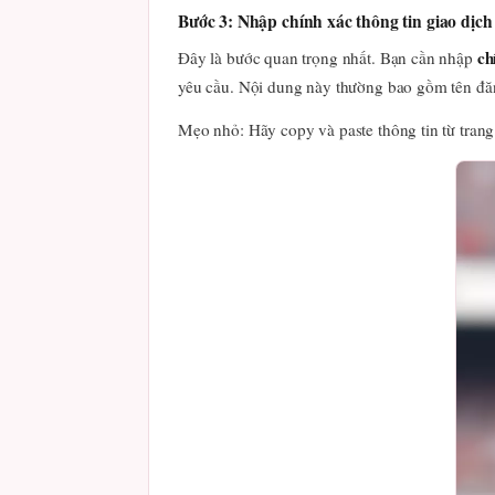
Bước 3: Nhập chính xác thông tin giao dịch
ch
Đây là bước quan trọng nhất. Bạn cần nhập
yêu cầu. Nội dung này thường bao gồm tên đă
Mẹo nhỏ: Hãy copy và paste thông tin từ trang w