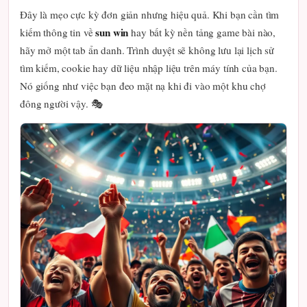
Đây là mẹo cực kỳ đơn giản nhưng hiệu quả. Khi bạn cần tìm
sun win
kiếm thông tin về
hay bất kỳ nền tảng game bài nào,
hãy mở một tab ẩn danh. Trình duyệt sẽ không lưu lại lịch sử
tìm kiếm, cookie hay dữ liệu nhập liệu trên máy tính của bạn.
Nó giống như việc bạn đeo mặt nạ khi đi vào một khu chợ
đông người vậy. 🎭