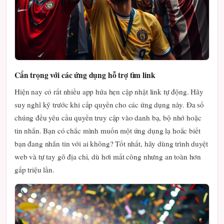
Cẩn trọng với các ứng dụng hỗ trợ tìm link
Hiện nay có rất nhiều app hứa hẹn cập nhật link tự động. Hãy
suy nghĩ kỹ trước khi cấp quyền cho các ứng dụng này. Đa số
chúng đều yêu cầu quyền truy cập vào danh bạ, bộ nhớ hoặc
tin nhắn. Bạn có chắc mình muốn một ứng dụng lạ hoắc biết
bạn đang nhắn tin với ai không? Tốt nhất, hãy dùng trình duyệt
web và tự tay gõ địa chỉ, dù hơi mất công nhưng an toàn hơn
gấp triệu lần.