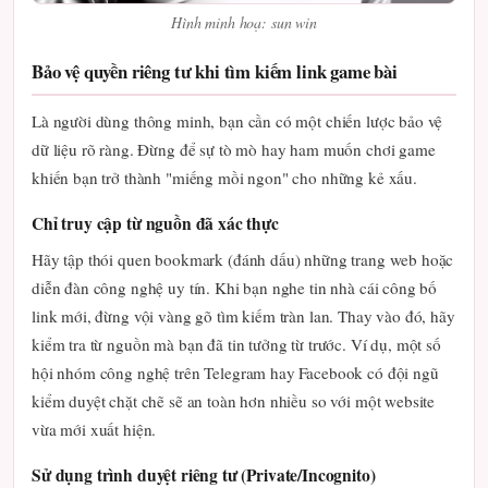
Hình minh hoạ: sun win
Bảo vệ quyền riêng tư khi tìm kiếm link game bài
Là người dùng thông minh, bạn cần có một chiến lược bảo vệ
dữ liệu rõ ràng. Đừng để sự tò mò hay ham muốn chơi game
khiến bạn trở thành "miếng mồi ngon" cho những kẻ xấu.
Chỉ truy cập từ nguồn đã xác thực
Hãy tập thói quen bookmark (đánh dấu) những trang web hoặc
diễn đàn công nghệ uy tín. Khi bạn nghe tin nhà cái công bố
link mới, đừng vội vàng gõ tìm kiếm tràn lan. Thay vào đó, hãy
kiểm tra từ nguồn mà bạn đã tin tưởng từ trước. Ví dụ, một số
hội nhóm công nghệ trên Telegram hay Facebook có đội ngũ
kiểm duyệt chặt chẽ sẽ an toàn hơn nhiều so với một website
vừa mới xuất hiện.
Sử dụng trình duyệt riêng tư (Private/Incognito)