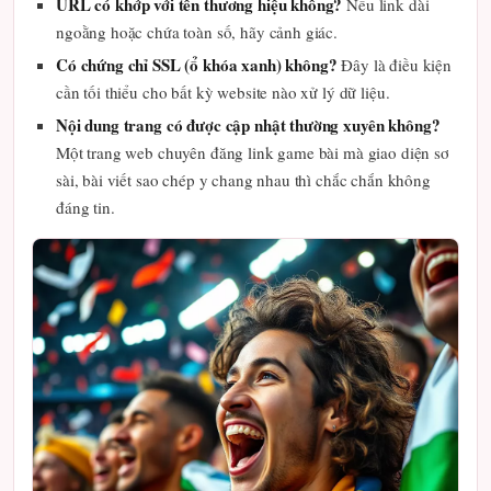
URL có khớp với tên thương hiệu không?
Nếu link dài
ngoằng hoặc chứa toàn số, hãy cảnh giác.
Có chứng chỉ SSL (ổ khóa xanh) không?
Đây là điều kiện
cần tối thiểu cho bất kỳ website nào xử lý dữ liệu.
Nội dung trang có được cập nhật thường xuyên không?
Một trang web chuyên đăng link game bài mà giao diện sơ
sài, bài viết sao chép y chang nhau thì chắc chắn không
đáng tin.