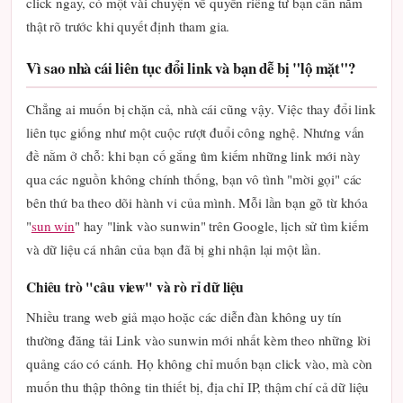
click ngay, có một vài chuyện về quyền riêng tư bạn cần nắm
thật rõ trước khi quyết định tham gia.
Vì sao nhà cái liên tục đổi link và bạn dễ bị "lộ mặt"?
Chẳng ai muốn bị chặn cả, nhà cái cũng vậy. Việc thay đổi link
liên tục giống như một cuộc rượt đuổi công nghệ. Nhưng vấn
đề nằm ở chỗ: khi bạn cố gắng tìm kiếm những link mới này
qua các nguồn không chính thống, bạn vô tình "mời gọi" các
bên thứ ba theo dõi hành vi của mình. Mỗi lần bạn gõ từ khóa
"
sun win
" hay "link vào sunwin" trên Google, lịch sử tìm kiếm
và dữ liệu cá nhân của bạn đã bị ghi nhận lại một lần.
Chiêu trò "câu view" và rò rỉ dữ liệu
Nhiều trang web giả mạo hoặc các diễn đàn không uy tín
thường đăng tải Link vào sunwin mới nhất kèm theo những lời
quảng cáo có cánh. Họ không chỉ muốn bạn click vào, mà còn
muốn thu thập thông tin thiết bị, địa chỉ IP, thậm chí cả dữ liệu