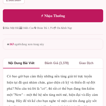
2.000.000₫
⚡ Nhận Thưởng
🔒 Bảo Mật SSL
🎰 Odds Cao
🔄 Hoàn Trả 1.5%
💳 Đa Kênh Nạp
163
🔥
người đang xem trang này
Nội Dung Bài Viết
Đánh Giá (3,378)
Giao Dịch
Có bao giờ bạn cảm thấy những nền tảng giải trí trực tuyến
hiện tại đã quá nhàm chán, giao diện cũ kỹ và thiếu đi sự đột
phá? Nếu câu trả lời là "có", thì rất có thể bạn đang tìm kiếm
một "New" – một thế hệ nền tảng mới mẻ, hiện đại và đầy cảm
hứng. Hãy để tôi kể cho bạn nghe về một cái tên đang gây sốt