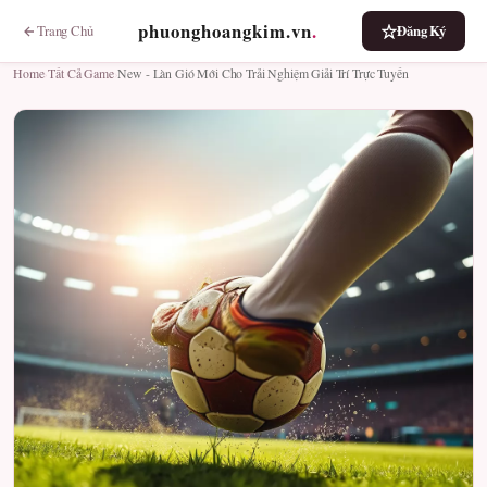
phuonghoangkim.vn
.
Trang Chủ
Đăng Ký
Home
›
Tất Cả Game
›
New - Làn Gió Mới Cho Trải Nghiệm Giải Trí Trực Tuyến