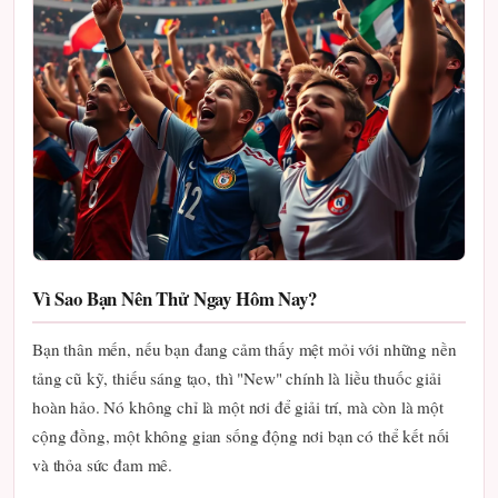
Vì Sao Bạn Nên Thử Ngay Hôm Nay?
Bạn thân mến, nếu bạn đang cảm thấy mệt mỏi với những nền
tảng cũ kỹ, thiếu sáng tạo, thì "New" chính là liều thuốc giải
hoàn hảo. Nó không chỉ là một nơi để giải trí, mà còn là một
cộng đồng, một không gian sống động nơi bạn có thể kết nối
và thỏa sức đam mê.