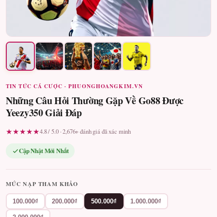
TIN TỨC CÁ CƯỢC · PHUONGHOANGKIM.VN
Những Câu Hỏi Thường Gặp Về Go88 Được
Yeezy350 Giải Đáp
★★★★★
4.8 / 5.0 · 2,676+ đánh giá đã xác minh
Cập Nhật Mới Nhất
MỨC NẠP THAM KHẢO
100.000₫
200.000₫
500.000₫
1.000.000₫