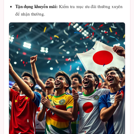
Tận dụng khuyến mãi:
Kiểm tra mục ưu đãi thường xuyên
để nhận thưởng.