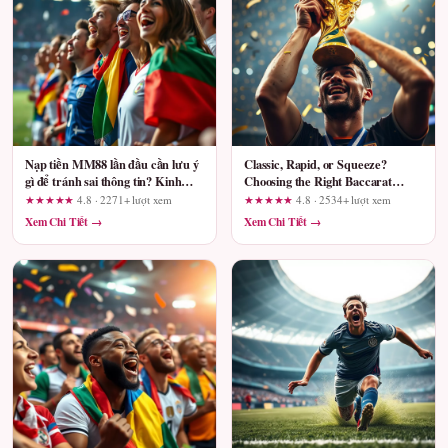
Nạp tiền MM88 lần đầu cần lưu ý
Classic, Rapid, or Squeeze?
gì để tránh sai thông tin? Kinh
Choosing the Right Baccarat
nghiệm từ dân chơi 10 năm
Room at zbet.ad
★★★★★
4.8 · 2271+ lượt xem
★★★★★
4.8 · 2534+ lượt xem
Xem Chi Tiết →
Xem Chi Tiết →