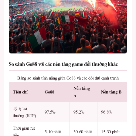
So sánh Go88 với các nền tảng game đổi thưởng khác
Bảng so sánh tính năng giữa Go88 và các đối thủ cạnh tranh
Nền tảng
Tiêu chí
Go88
Nền tảng B
A
Tỷ lệ trả
97.5%
95.2%
96.8%
thưởng (RTP)
Thời gian rút
5-10 phút
30-60 phút
15-30 phút
tiền