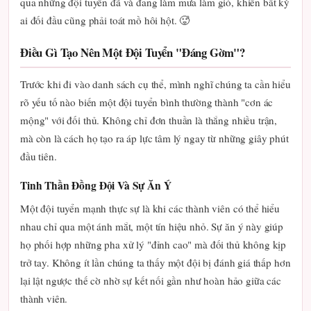
qua những đội tuyển đã và đang làm mưa làm gió, khiến bất kỳ
ai đối đầu cũng phải toát mồ hôi hột. 🥵
Điều Gì Tạo Nên Một Đội Tuyển "Đáng Gờm"?
Trước khi đi vào danh sách cụ thể, mình nghĩ chúng ta cần hiểu
rõ yếu tố nào biến một đội tuyển bình thường thành "cơn ác
mộng" với đối thủ. Không chỉ đơn thuần là thắng nhiều trận,
mà còn là cách họ tạo ra áp lực tâm lý ngay từ những giây phút
đầu tiên.
Tinh Thần Đồng Đội Và Sự Ăn Ý
Một đội tuyển mạnh thực sự là khi các thành viên có thể hiểu
nhau chỉ qua một ánh mắt, một tín hiệu nhỏ. Sự ăn ý này giúp
họ phối hợp những pha xử lý "đỉnh cao" mà đối thủ không kịp
trở tay. Không ít lần chúng ta thấy một đội bị đánh giá thấp hơn
lại lật ngược thế cờ nhờ sự kết nối gần như hoàn hảo giữa các
thành viên.