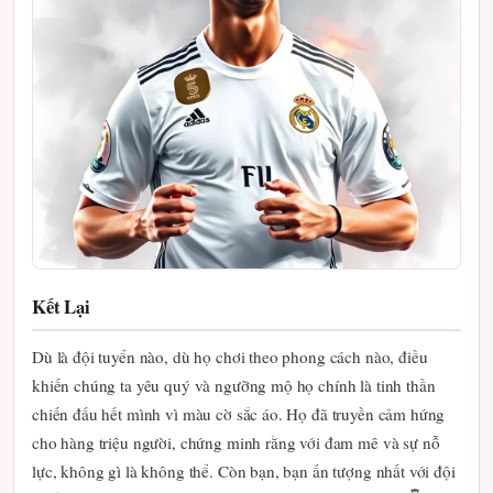
Kết Lại
Dù là đội tuyển nào, dù họ chơi theo phong cách nào, điều
khiến chúng ta yêu quý và ngưỡng mộ họ chính là tinh thần
chiến đấu hết mình vì màu cờ sắc áo. Họ đã truyền cảm hứng
cho hàng triệu người, chứng minh rằng với đam mê và sự nỗ
lực, không gì là không thể. Còn bạn, bạn ấn tượng nhất với đội