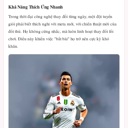
Khả Năng Thích Ứng Nhanh
Trong thời đại công nghệ thay đổi từng ngày, một đội tuyển
giỏi phải biết thích nghi với meta mới, với chiến thuật mới của
đối thủ. Họ không cứng nhắc, mà luôn linh hoạt thay đổi lối
chơi. Điều này khiến việc "bắt bài" họ trở nên cực kỳ khó
khăn.