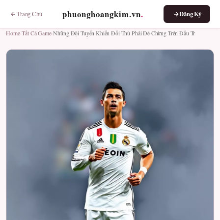
phuonghoangkim.vn
.
Trang Chủ
Đăng Ký
Home
›
Tất Cả Game
›
Những Đội Tuyển Khiến Đối Thủ Phải Dè Chừng Trên Đấu Tr