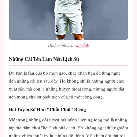
Hình minh hoạ:
hit club
Những Cái Tên Làm Nên Lịch Sử
Dù bạn là fan của bộ môn nào, chắc chắn bạn đã từng nghe
đến những cái tên sau đây. Họ không chỉ là những người chơi
xuất sắc, mà còn là những huyền thoại sống, những người đặt
nền móng cho sự phát triển của cả một cộng đồng.
Đội Tuyển Sở Hữu "Chất Chơi" Riêng
Một trong những đội tuyển mà mình luôn ngưỡng mộ là những
tập thể dám chơi "liều" và phá cách. Họ không ngại thử nghiệm
những chiến thuật kỳ lạ, những đội hình "dị" khiến đối thủ rối