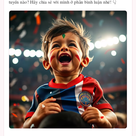
tuyển nào? Hãy chia sẻ với mình ở phần bình luận nhé! 👇