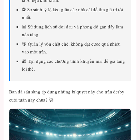
là số liệu khô khan.
⚽ So sánh tỷ lệ kèo giữa các nhà cái để tìm giá trị tốt
nhất.
📊 Sử dụng lịch sử đối đầu và phong độ gần đây làm
nền tảng.
🎯 Quản lý vốn chặt chẽ, không đặt cược quá nhiều
vào một trận.
🎁 Tận dụng các chương trình khuyến mãi để gia tăng
lợi thế.
Bạn đã sẵn sàng áp dụng những bí quyết này cho trận derby
cuối tuần này chưa? 🚀