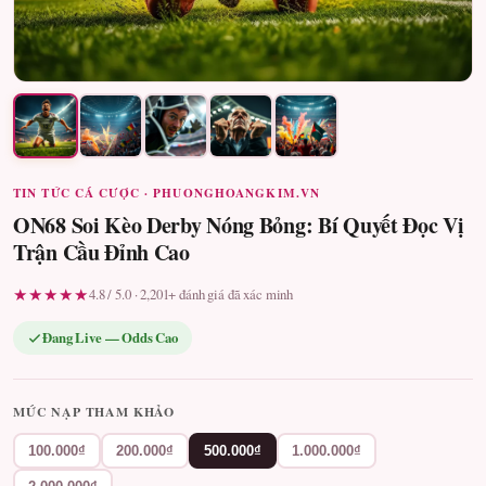
TIN TỨC CÁ CƯỢC · PHUONGHOANGKIM.VN
ON68 Soi Kèo Derby Nóng Bỏng: Bí Quyết Đọc Vị
Trận Cầu Đỉnh Cao
★★★★★
4.8 / 5.0 · 2,201+ đánh giá đã xác minh
Đang Live — Odds Cao
MỨC NẠP THAM KHẢO
100.000₫
200.000₫
500.000₫
1.000.000₫