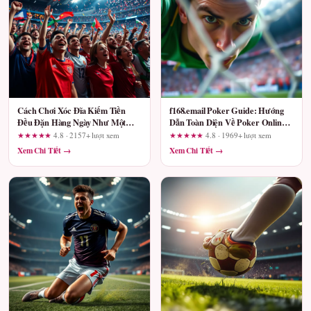
Cách Chơi Xóc Đĩa Kiếm Tiền
f168.email Poker Guide: Hướng
Đều Đặn Hàng Ngày Như Một
Dẫn Toàn Diện Về Poker Online –
Nghề Tay Trái
Kinh Nghiệm Từ Tay Chơi 10 Năm
★★★★★
4.8 · 2157+ lượt xem
★★★★★
4.8 · 1969+ lượt xem
Xem Chi Tiết →
Xem Chi Tiết →