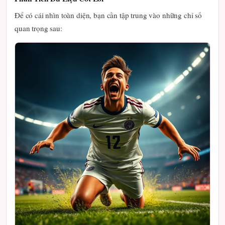
Để có cái nhìn toàn diện, bạn cần tập trung vào những chỉ số
quan trọng sau: