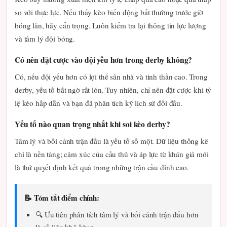
so với thực lực. Nếu thấy kèo biến động bất thường trước giờ
bóng lăn, hãy cẩn trọng. Luôn kiểm tra lại thông tin lực lượng
và tâm lý đội bóng.
Có nên đặt cược vào đội yếu hơn trong derby không?
Có, nếu đội yếu hơn có lợi thế sân nhà và tinh thần cao. Trong
derby, yếu tố bất ngờ rất lớn. Tuy nhiên, chỉ nên đặt cược khi tỷ
lệ kèo hấp dẫn và bạn đã phân tích kỹ lịch sử đối đầu.
Yếu tố nào quan trọng nhất khi soi kèo derby?
Tâm lý và bối cảnh trận đấu là yếu tố số một. Dữ liệu thống kê
chỉ là nền tảng; cảm xúc của cầu thủ và áp lực từ khán giả mới
là thứ quyết định kết quả trong những trận cầu đỉnh cao.
📝 Tóm tắt điểm chính:
🔍 Ưu tiên phân tích tâm lý và bối cảnh trận đấu hơn