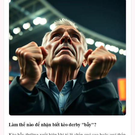
Làm thế nào để nhận biết kèo derby "bẫy"?
Kèo bẫy thường xuất hiện khi tỷ lệ chấp quá cao hoặc quá thấp