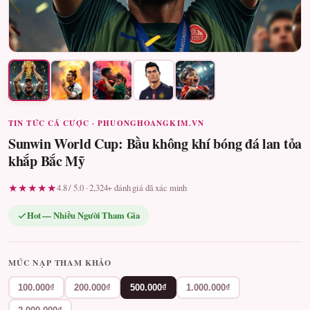
TIN TỨC CÁ CƯỢC · PHUONGHOANGKIM.VN
Sunwin World Cup: Bầu không khí bóng đá lan tỏa
khắp Bắc Mỹ
★★★★★
4.8 / 5.0 · 2,324+ đánh giá đã xác minh
Hot — Nhiều Người Tham Gia
MỨC NẠP THAM KHẢO
100.000₫
200.000₫
500.000₫
1.000.000₫