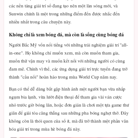
các nền tảng giải trí số đang tạo nên một làn sóng mới, và
Sunwin chính là một trong những điểm đến được nhắc đến
nhiều nhất trong câu chuyện này.
Không chỉ là xem bóng đá, mà còn là sống cùng bóng đá
Người Bắc Mỹ vốn nổi tiếng với những trải nghiệm giải trí "all-
in-one". Họ không chỉ muốn xem, mà còn muốn tham gia,
muốn thử vận may và muốn kết nối với những người có cùng
đam mê. Chính vì thế, các ứng dụng giải trí trực tuyến đang trở
thành "cầu nối" hoàn hảo trong mùa World Cup năm nay.
Bạn có thể dễ dàng bắt gặp hình ảnh một người bạn vừa nhấp
ngụm bia lạnh, vừa lướt điện thoại để tham gia vài ván cược
nhỏ trước giờ bóng lăn, hoặc đơn giản là chơi một tựa game thư
giãn để giải tỏa căng thẳng sau những pha bóng nghẹt thở. Đây
không còn là thói quen của số ít, mà đã trở thành một phần văn
hóa giải trí trong mùa hè bóng đá này.