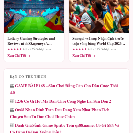
Lottery Gaming Strategies and
Senegal vs Iraq: Nhận định trước
Reviews at ok88.agency: A
trận vòng bảng World Cup 2026 –
Practical Guide for New Players
Cơn địa chấn đang chờ?
★★★★★
4.8 · 2352+ lượt xem
★★★★★
4.8 · 3157+ lượt xem
Xem Chi Tiết →
Xem Chi Tiết →
BẠN CÓ THỂ THÍCH
GAME BÀI F168 – Sân Chơi Đẳng Cấp Cho Dân Cược Thời
🎰
4.0
123b Co Gi Hot Ma Dan Choi Cong Nghe Lai San Don 2
🎰
On68 Nhan Dinh Tran Dau Dang Xem Nhat Phan Tich
🎰
Chuyen Sau Tu Dan Choi Thuc Chien
Đánh Giá Sảnh Game Spribe Trên qs88.name: Có Gì Mới Và
🎰
Có Đáng Để Bạn Xuống Tiền?