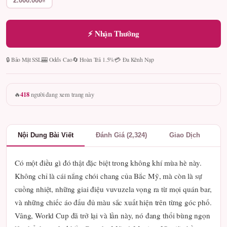
2.000.000₫
⚡ Nhận Thưởng
🔒 Bảo Mật SSL
🎰 Odds Cao
🔄 Hoàn Trả 1.5%
💳 Đa Kênh Nạp
418
🔥
người đang xem trang này
Nội Dung Bài Viết
Đánh Giá (2,324)
Giao Dịch
Có một điều gì đó thật đặc biệt trong không khí mùa hè này.
Không chỉ là cái nắng chói chang của Bắc Mỹ, mà còn là sự
cuồng nhiệt, những giai điệu vuvuzela vọng ra từ mọi quán bar,
và những chiếc áo đấu đủ màu sắc xuất hiện trên từng góc phố.
Vâng, World Cup đã trở lại và lần này, nó đang thổi bùng ngọn