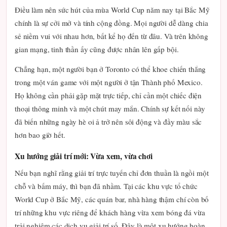
Điều làm nên sức hút của mùa World Cup năm nay tại Bắc Mỹ
chính là sự cởi mở và tính cộng đồng. Mọi người dễ dàng chia
sẻ niềm vui với nhau hơn, bất kể họ đến từ đâu. Và trên không
gian mạng, tinh thần ấy cũng được nhân lên gấp bội.
Chẳng hạn, một người bạn ở Toronto có thể khoe chiến thắng
trong một ván game với một người ở tận Thành phố Mexico.
Họ không cần phải gặp mặt trực tiếp, chỉ cần một chiếc điện
thoại thông minh và một chút may mắn. Chính sự kết nối này
đã biến những ngày hè oi ả trở nên sôi động và đầy màu sắc
hơn bao giờ hết.
Xu hướng giải trí mới: Vừa xem, vừa chơi
Nếu bạn nghĩ rằng giải trí trực tuyến chỉ đơn thuần là ngồi một
chỗ và bấm máy, thì bạn đã nhầm. Tại các khu vực tổ chức
World Cup ở Bắc Mỹ, các quán bar, nhà hàng thậm chí còn bố
trí những khu vực riêng để khách hàng vừa xem bóng đá vừa
trải nghiệm các dịch vụ giải trí số. Đây là một xu hướng hoàn