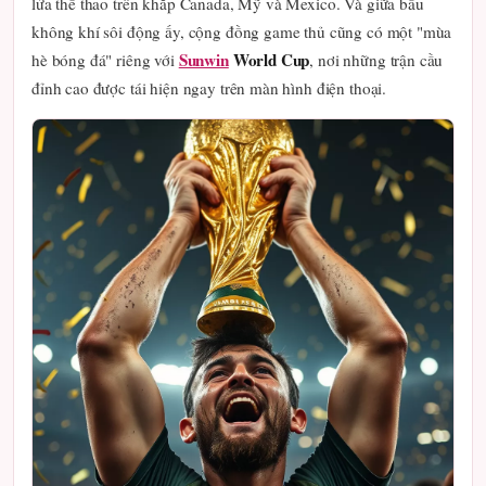
lửa thể thao trên khắp Canada, Mỹ và Mexico. Và giữa bầu
không khí sôi động ấy, cộng đồng game thủ cũng có một "mùa
Sunwin
World Cup
hè bóng đá" riêng với
, nơi những trận cầu
đỉnh cao được tái hiện ngay trên màn hình điện thoại.