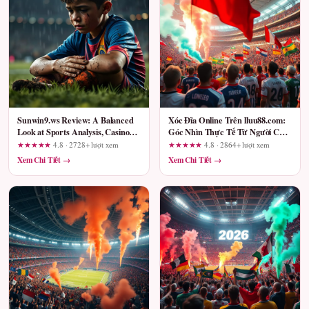
Sunwin9.ws Review: A Balanced
Xóc Đĩa Online Trên lluu88.com:
Look at Sports Analysis, Casino
Góc Nhìn Thực Tế Từ Người Chơi
Games & Interactive Play
Lâu Năm
★★★★★
4.8 · 2728+ lượt xem
★★★★★
4.8 · 2864+ lượt xem
Xem Chi Tiết →
Xem Chi Tiết →