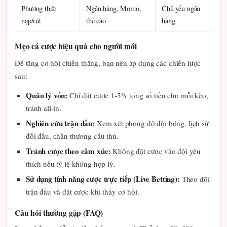
Phương thức
Ngân hàng, Momo,
Chủ yếu ngân
nạp/rút
thẻ cào
hàng
Mẹo cá cược hiệu quả cho người mới
Để tăng cơ hội chiến thắng, bạn nên áp dụng các chiến lược
sau:
Quản lý vốn:
Chỉ đặt cược 1-5% tổng số tiền cho mỗi kèo,
tránh all-in.
Nghiên cứu trận đấu:
Xem xét phong độ đội bóng, lịch sử
đối đầu, chấn thương cầu thủ.
Tránh cược theo cảm xúc:
Không đặt cược vào đội yêu
thích nếu tỷ lệ không hợp lý.
Sử dụng tính năng cược trực tiếp (Live Betting):
Theo dõi
trận đấu và đặt cược khi thấy cơ hội.
Câu hỏi thường gặp (FAQ)