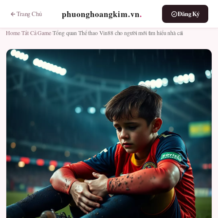
phuonghoangkim.vn
.
Trang Chủ
Đăng Ký
Home
›
Tất Cả Game
›
Tổng quan Thể thao Vin88 cho người mới tìm hiểu nhà cái