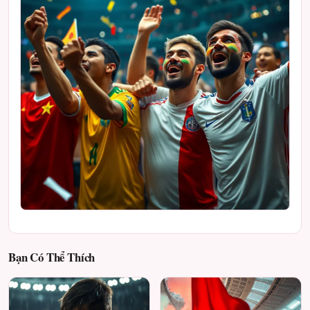
Bạn Có Thể Thích