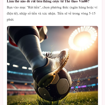
Làm thế nào để rút tiền thắng cược từ Thể thao Vin88?
Bạn vào mục "Rút tiền", chọn phương thức (ngân hàng hoặc ví
điện tử), nhập số tiền và xác nhận. Tiền sẽ về trong vòng 5-15
phút.