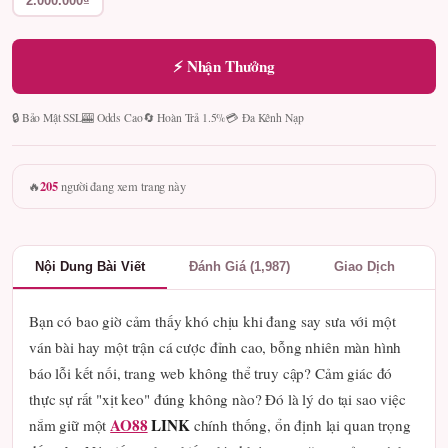
2.000.000₫
⚡ Nhận Thưởng
🔒 Bảo Mật SSL
🎰 Odds Cao
🔄 Hoàn Trả 1.5%
💳 Đa Kênh Nạp
205
🔥
người đang xem trang này
Nội Dung Bài Viết
Đánh Giá (1,987)
Giao Dịch
Bạn có bao giờ cảm thấy khó chịu khi đang say sưa với một
ván bài hay một trận cá cược đỉnh cao, bỗng nhiên màn hình
báo lỗi kết nối, trang web không thể truy cập? Cảm giác đó
thực sự rất "xịt keo" đúng không nào? Đó là lý do tại sao việc
AO88
LINK
nắm giữ một
chính thống, ổn định lại quan trọng