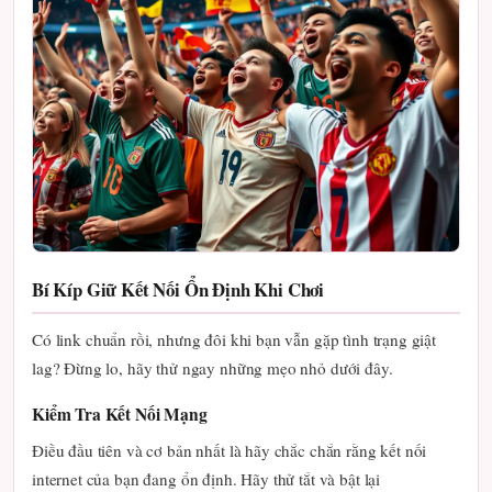
Bí Kíp Giữ Kết Nối Ổn Định Khi Chơi
Có link chuẩn rồi, nhưng đôi khi bạn vẫn gặp tình trạng giật
lag? Đừng lo, hãy thử ngay những mẹo nhỏ dưới đây.
Kiểm Tra Kết Nối Mạng
Điều đầu tiên và cơ bản nhất là hãy chắc chắn rằng kết nối
internet của bạn đang ổn định. Hãy thử tắt và bật lại