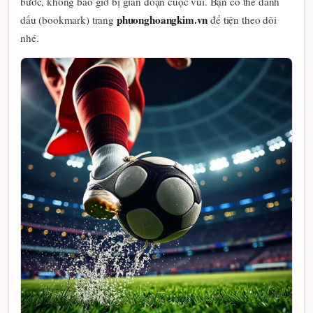
bước, không bao giờ bị gián đoạn cuộc vui. Bạn có thể đánh
phuonghoangkim.vn
dấu (bookmark) trang
để tiện theo dõi
nhé.