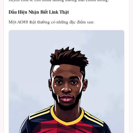
Dấu Hiệu Nhận Biết Link Thật
Một AO88 thật thường có những đặc điểm sau: