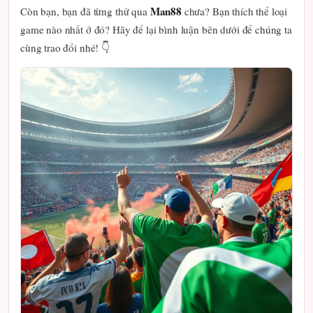
Man88
Còn bạn, bạn đã từng thử qua
chưa? Bạn thích thể loại
game nào nhất ở đó? Hãy để lại bình luận bên dưới để chúng ta
cùng trao đổi nhé! 👇