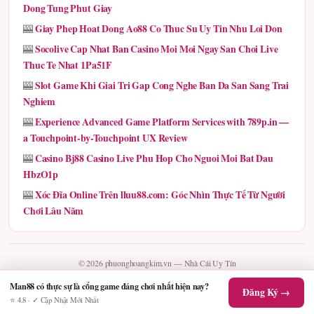
Dong Tung Phut Giay
Giay Phep Hoat Dong Ao88 Co Thuc Su Uy Tin Nhu Loi Don
🎰
Socolive Cap Nhat Ban Casino Moi Moi Ngay San Choi Live
🎰
Thuc Te Nhat 1Pa51F
Slot Game Khi Giai Tri Gap Cong Nghe Ban Da San Sang Trai
🎰
Nghiem
Experience Advanced Game Platform Services with 789p.in —
🎰
a Touchpoint-by-Touchpoint UX Review
Casino Bj88 Casino Live Phu Hop Cho Nguoi Moi Bat Dau
🎰
HbzO1p
Xóc Đĩa Online Trên lluu88.com: Góc Nhìn Thực Tế Từ Người
🎰
Chơi Lâu Năm
© 2026 phuonghoangkim.vn — Nhà Cái Uy Tín
Contact
·
Chính Sách Giao Dịch
·
Chính Sách Hoàn Trả
·
Chính Sách Bảo Mật
·
Điều
Man88 có thực sự là cổng game đáng chơi nhất hiện nay?
Đăng Ký →
Khoản Dịch Vụ
·
Tra Cứu Vé
·
Tất Cả Game
·
Sitemap
⭐ 4.8 · ✓ Cập Nhật Mới Nhất