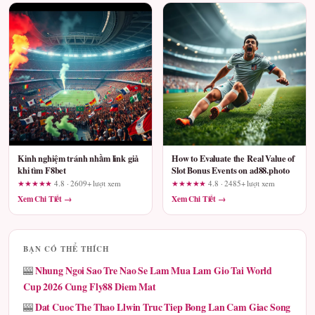
Kinh nghiệm tránh nhầm link giả
How to Evaluate the Real Value of
khi tìm F8bet
Slot Bonus Events on ad88.photo
★★★★★
4.8 · 2609+ lượt xem
★★★★★
4.8 · 2485+ lượt xem
Xem Chi Tiết →
Xem Chi Tiết →
BẠN CÓ THỂ THÍCH
Nhung Ngoi Sao Tre Nao Se Lam Mua Lam Gio Tai World
🎰
Cup 2026 Cung Fly88 Diem Mat
Dat Cuoc The Thao Llwin Truc Tiep Bong Lan Cam Giac Song
🎰