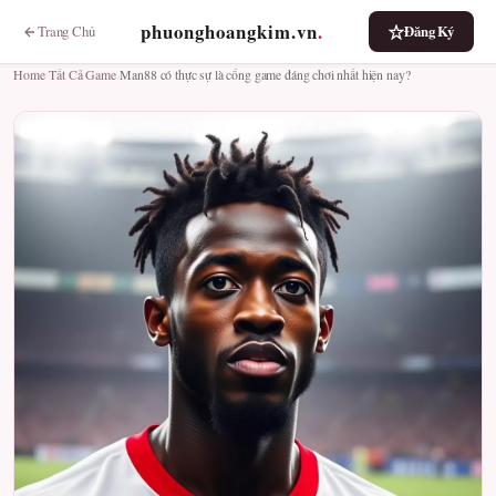
phuonghoangkim.vn
.
Trang Chủ
Đăng Ký
Home
›
Tất Cả Game
›
Man88 có thực sự là cổng game đáng chơi nhất hiện nay?