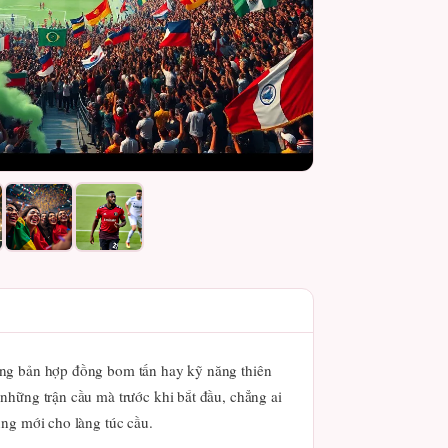
hững bản hợp đồng bom tấn hay kỹ năng thiên
những trận cầu mà trước khi bắt đầu, chẳng ai
ùng mới cho làng túc cầu.