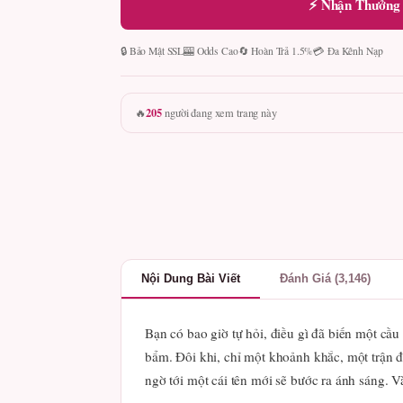
⚡ Nhận Thưởng
🔒 Bảo Mật SSL
🎰 Odds Cao
🔄 Hoàn Trả 1.5%
💳 Đa Kênh Nạp
205
🔥
người đang xem trang này
Nội Dung Bài Viết
Đánh Giá (3,146)
Bạn có bao giờ tự hỏi, điều gì đã biến một c
bẩm. Đôi khi, chỉ một khoảnh khắc, một trận đ
ngờ tới một cái tên mới sẽ bước ra ánh sáng. 