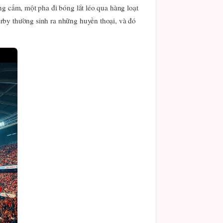
ng cấm, một pha đi bóng lắt léo qua hàng loạt
erby thường sinh ra những huyền thoại, và đó