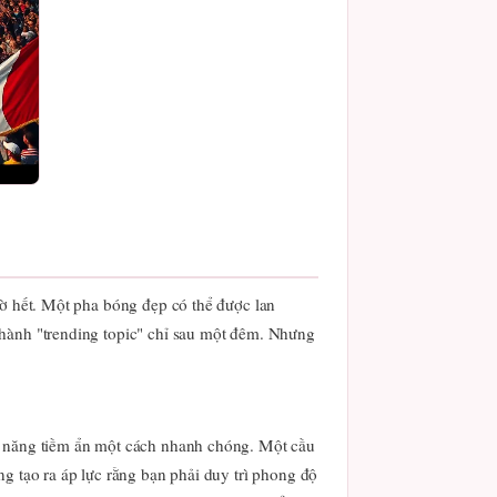
iờ hết. Một pha bóng đẹp có thể được lan
thành "trending topic" chỉ sau một đêm. Nhưng
.
ài năng tiềm ẩn một cách nhanh chóng. Một cầu
ng tạo ra áp lực rằng bạn phải duy trì phong độ