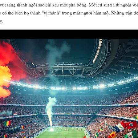
 vụt sáng thành ngôi sao chỉ sau một pha bóng. Một cú sút xa từ ngoài vò
u có thể biến họ thành "vị thánh" trong mắt người hâm mộ. Những trận d
y.