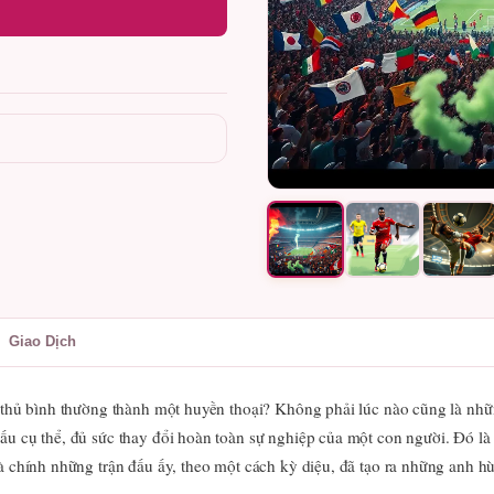
Giao Dịch
ầu thủ bình thường thành một huyền thoại? Không phải lúc nào cũng là n
ấu cụ thể, đủ sức thay đổi hoàn toàn sự nghiệp của một con người. Đó là 
Và chính những trận đấu ấy, theo một cách kỳ diệu, đã tạo ra những anh h