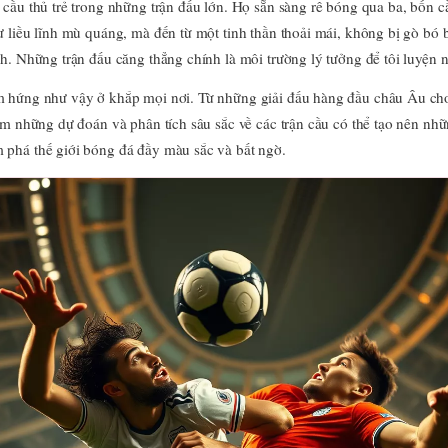
cầu thủ trẻ trong những trận đấu lớn. Họ sẵn sàng rê bóng qua ba, bốn cầ
 liều lĩnh mù quáng, mà đến từ một tinh thần thoải mái, không bị gò bó 
h. Những trận đấu căng thẳng chính là môi trường lý tưởng để tôi luyện 
m hứng như vậy ở khắp mọi nơi. Từ những giải đấu hàng đầu châu Âu cho
ếm những dự đoán và phân tích sâu sắc về các trận cầu có thể tạo nên nh
phá thế giới bóng đá đầy màu sắc và bất ngờ.