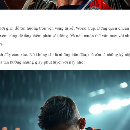
hời gian để tận hưởng trọn vẹn vòng tứ kết World Cup. Đừng quên chuẩn 
n xem cùng để tăng thêm phần sôi động. Và nếu muốn thử vận may với nhữ
ị.
ình đầy cảm xúc. Nó không chỉ là những trận đấu, mà còn là những kỷ n
à tận hưởng những giây phút tuyệt vời này nhé!