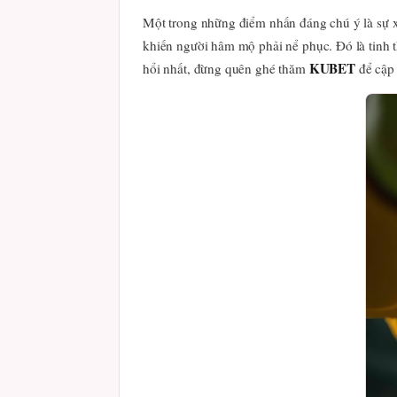
Một trong những điểm nhấn đáng chú ý là sự x
khiến người hâm mộ phải nể phục. Đó là tinh t
KUBET
hổi nhất, đừng quên ghé thăm
để cập 