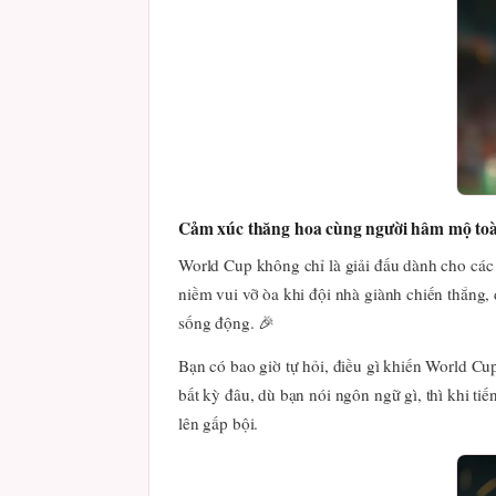
Cảm xúc thăng hoa cùng người hâm mộ to
World Cup không chỉ là giải đấu dành cho các 
niềm vui vỡ òa khi đội nhà giành chiến thắng, 
sống động. 🎉
Bạn có bao giờ tự hỏi, điều gì khiến World Cu
bất kỳ đâu, dù bạn nói ngôn ngữ gì, thì khi t
lên gấp bội.