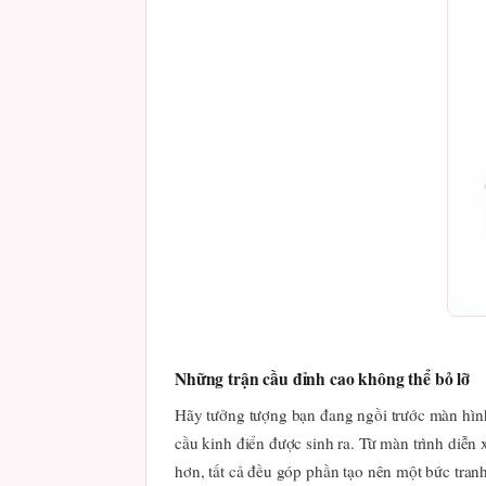
Những trận cầu đỉnh cao không thể bỏ lỡ
Hãy tưởng tượng bạn đang ngồi trước màn hình
cầu kinh điển được sinh ra. Từ màn trình diễn
hơn, tất cả đều góp phần tạo nên một bức tran